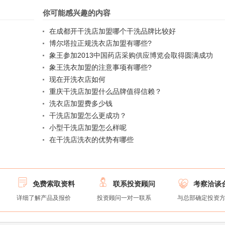
你可能感兴趣的内容
在成都开干洗店加盟哪个干洗品牌比较好
博尔塔拉正规洗衣店加盟有哪些?
象王参加2013中国药店采购供应博览会取得圆满成功
象王洗衣加盟的注意事项有哪些?
现在开洗衣店如何
重庆干洗店加盟什么品牌值得信赖？
洗衣店加盟费多少钱
干洗店加盟怎么更成功？
小型干洗店加盟怎么样呢
在干洗店洗衣的优势有哪些



免费索取资料
联系投资顾问
考察洽谈
详细了解产品及报价
投资顾问一对一联系
与总部确定投资