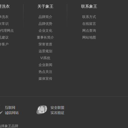
要洗衣
关于象王
联系象王
单洗衣
品牌简介
联系方式
衣常识
品牌优势
在线留言
代理网点
企业文化
网点查询
见建议
董事长简介
网站地图
作客户
荣誉资质
远景规划
VI系统
企业新闻
热点关注
媒体宣传
选择象王品牌