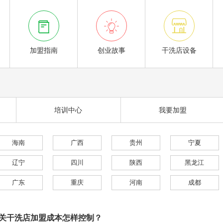



加盟指南
创业故事
干洗店设备
培训中心
我要加盟
海南
广西
贵州
宁夏
辽宁
四川
陕西
黑龙江
广东
重庆
河南
成都
关干洗店加盟成本怎样控制？