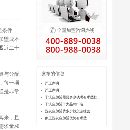
活条件，
加盟成本
盟
近二十
算与分配
发布的信息
，每一项
严正声明
严正声明
但是非常
干洗店加盟需要多少钱呢有哪些扶...
干洗店加盟十大品牌排名
洗衣店加盟费多少钱怎么经营
其来，且
象王洗衣店加盟优势有哪些
需求量和