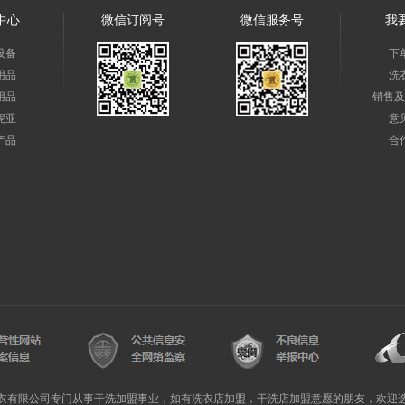
中心
微信订阅号
微信服务号
我
设备
下
用品
洗
用品
销售及
妮亚
意
产品
合
衣有限公司专门从事干洗加盟事业，如有洗衣店加盟，干洗店加盟意愿的朋友，欢迎