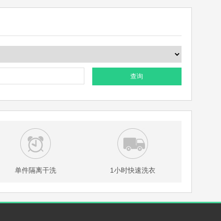
查询
单件隔离干洗
1小时快速洗衣