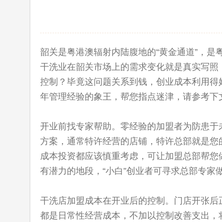
韶关是粤港澳辐射内陆腹地的“黄金通道”，
干洗业在韶关市场上的需求变化就是真实写照
控制？毕竟这问题关系到钱，创业成本利用得
年管理经验的象王，帮您指点迷津，请参考下
开业前找专家帮助。零经验的加盟者为防患于
方案，通常特许经营的店铺，特许总部就是您
成本投资都应该慎重考虑，可让加盟总部帮您
有潜力的地段，“小白”创业者可寻求总部专家
干洗店加盟成本在开业后的控制。门店开张后
都是日常性经营成本，不加以控制改善支出，