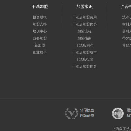
干洗加盟
加盟常识
产品
投资规模
干洗店加盟费用
洗涤
加盟支持
干洗店加盟优势
材料
培训中心
加盟流程
器材
我要加盟
加盟指南
蒂梵
新加盟
干洗店利润
其他
创业故事
干洗店加盟成本
干洗店投资
干洗店加盟排名
上海象王洗