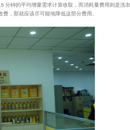
5 分钟的平均增量需求计算收取，而消耗量费用则是洗
收费，那就应该尽可能地降低这部分费用。