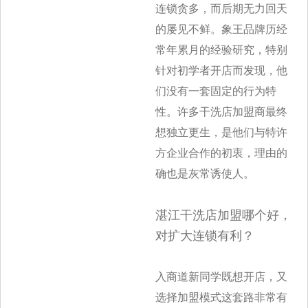
连锁贪多，而后期无力回天
的屡见不鲜。象王品牌历经
常年累月
的经验研究，特别
针对初学者开店而发现，他
们没有一套固定的行为特
性。许多干洗店加盟商最终
想独立更生，是他们与特许
方企业合作的初衷，
理由的
确也是灰常诱使人。
湛江干洗店加盟哪个好，
对扩大连锁有利？
入商道新同学既想开店，又
选择加盟模式这套路非常有