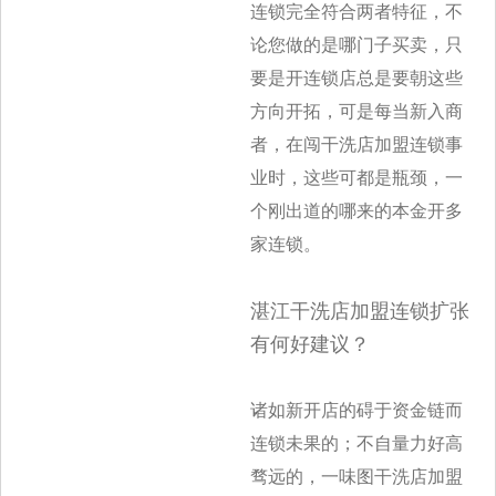
连锁完全符合两者特征，不
论您做的
是哪门子买卖，只
要是开连锁店总是要朝这些
方向开拓，可是每当新入商
者，在闯干洗店加盟连锁事
业时，这些可都是瓶颈，一
个刚出道的哪来的
本金开多
家连锁。
湛江干洗店加盟连锁扩张
有何好建议？
诸如新开店的碍于资金链而
连锁未果的；不自量力好高
骛远的，一味图干洗店加盟