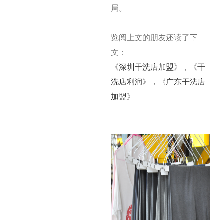
局。
览阅上文的朋友还读了下
文：
《
深圳干洗店加盟
》，《
干
洗店利润
》，《
广东干洗店
加盟
》