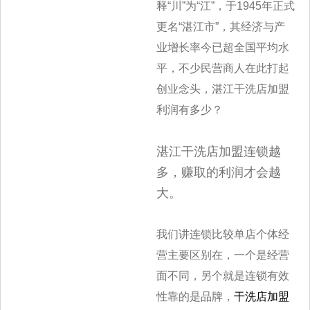
释“川
”为“江”，于1945年正式
更名“湛江市”，其经济与产
业增长率今已超全国平均水
平，不少民营商人在此打起
创业念头，湛江干洗店加盟
利润有
多少？
湛江干洗店加盟连锁越
多，赚取的利润才会越
大。
我们讲连锁比较单店个体经
营主要区别在，一个是经营
面不同，另个就是连锁有效
性靠的是品牌，
干洗店加盟