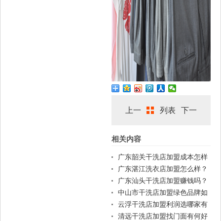
上一
列表
下一
相关内容
篇
篇
广东韶关干洗店加盟成本怎样
控制？
广东湛江洗衣店加盟怎么样？
广东汕头干洗店加盟赚钱吗？
中山市干洗店加盟绿色品牌如
何？
云浮干洗店加盟利润选哪家有
优势？
清远干洗店加盟找门面有何好