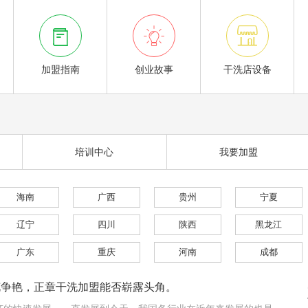



加盟指南
创业故事
干洗店设备
培训中心
我要加盟
海南
广西
贵州
宁夏
辽宁
四川
陕西
黑龙江
广东
重庆
河南
成都
花争艳，正章干洗加盟能否崭露头角。