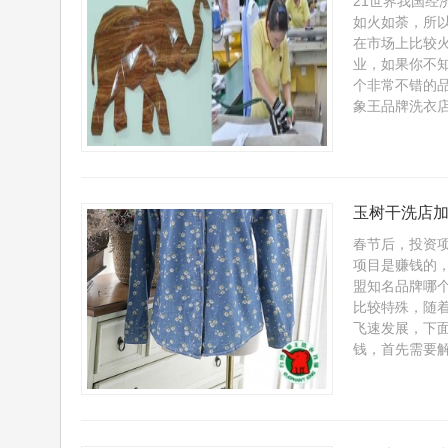
21世界我国
如火如荼，所
在市场上比较
业，如果你不
个非常不错的
象王品牌洗衣店
玉树干洗店
春节后，投资项
项目是赚钱的
盟知名品牌哪
比较特殊，随
飞速发展，下
钱，首先需要解