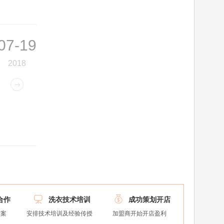
07-19
2018


合作
洗衣技术培训
成功策划开店
方案
安排技术培训及经验传授
加盟商开始开店盈利