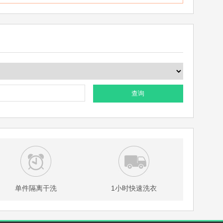
查询
单件隔离干洗
1小时快速洗衣