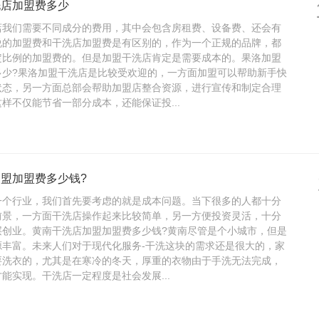
洗店加盟费多少
店我们需要不同成分的费用，其中会包含房租费、设备费、还会有
说的加盟费和干洗店加盟费是有区别的，作为一个正规的品牌，都
定比例的加盟费的。但是加盟干洗店肯定是需要成本的。果洛加盟
多少?果洛加盟干洗店是比较受欢迎的，一方面加盟可以帮助新手快
状态，另一方面总部会帮助加盟店整合资源，进行宣传和制定合理
样不仅能节省一部分成本，还能保证投...
盟加盟费多少钱?
一个行业，我们首先要考虑的就是成本问题。当下很多的人都十分
前景，一方面干洗店操作起来比较简单，另一方便投资灵活，十分
层创业。黄南干洗店加盟加盟费多少钱?黄南尽管是个小城市，但是
源丰富。未来人们对于现代化服务-干洗这块的需求还是很大的，家
要洗衣的，尤其是在寒冷的冬天，厚重的衣物由于手洗无法完成，
能实现。干洗店一定程度是社会发展...