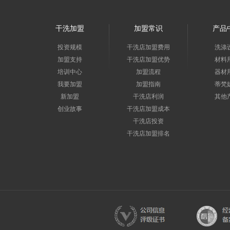
干洗加盟
加盟常识
产品
投资规模
干洗店加盟费用
洗涤
加盟支持
干洗店加盟优势
材料
培训中心
加盟流程
器材
我要加盟
加盟指南
蒂梵
新加盟
干洗店利润
其他
创业故事
干洗店加盟成本
干洗店投资
干洗店加盟排名