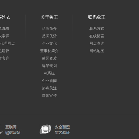
要洗衣
关于象王
联系象王
单洗衣
品牌简介
联系方式
衣常识
品牌优势
在线留言
代理网点
企业文化
网点查询
见建议
董事长简介
网站地图
作客户
荣誉资质
远景规划
VI系统
企业新闻
热点关注
媒体宣传