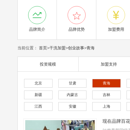



品牌简介
品牌优势
加盟费用
当前位置：
首页
>
干洗加盟
>
创业故事
>
青海
投资规模
加盟支持
北京
甘肃
青海
新疆
内蒙古
吉林
江西
安徽
上海
现在品牌百