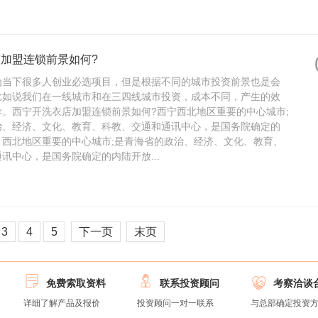
加盟连锁前景如何?
为当下很多人创业必选项目，但是根据不同的城市投资前景也是会
比如说我们在一线城市和在三四线城市投资，成本不同，产生的效
。西宁开洗衣店加盟连锁前景如何?西宁西北地区重要的中心城市;
治、经济、文化、教育、科教、交通和通讯中心，是国务院确定的
。西北地区重要的中心城市;是青海省的政治、经济、文化、教育、
讯中心，是国务院确定的内陆开放...
3
4
5
下一页
末页



免费索取资料
联系投资顾问
考察洽谈
详细了解产品及报价
投资顾问一对一联系
与总部确定投资