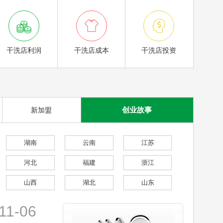



干洗店利润
干洗店成本
干洗店投资
创业故事
新加盟
湖南
云南
江苏
河北
福建
浙江
山西
湖北
山东
11-06