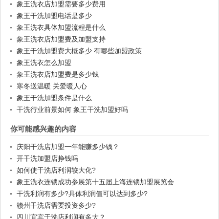
象王洗衣店加盟需要多少费用
象王干洗加盟电话是多少
象王洗衣具体加盟流程是什么
象王洗衣店加盟费及加盟支持
象王干洗加盟费大概多少 有哪些加盟政策
象王洗衣怎么加盟
象王洗衣店加盟费是多少钱
寒冬送温暖 关爱暖人心
象王干洗加盟条件是什么
干洗行业前景如何 象王干洗加盟好吗
你可能感兴趣的内容
庆阳干洗店加盟一年能赚多少钱？
开干洗加盟店挣钱吗
如何使干洗店利润较大化?
象王洗衣连锁成功参展第十五届上海连锁加盟展览会
干洗利润有多少?具体利润值可以达到多少?
赣州干洗店需要投资多少?
四川宜宾干洗店利润有多大？