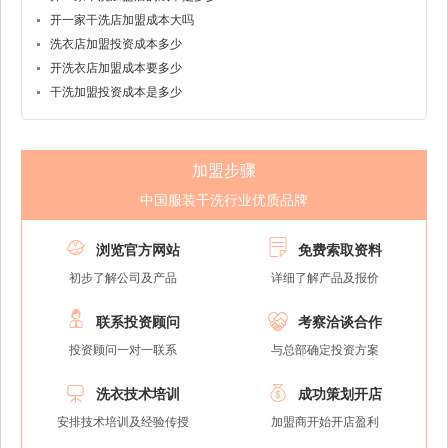
开一家干洗店加盟成本大吗
洗衣店加盟投资成本多少
开洗衣店加盟成本要多少
干洗加盟投资成本是多少
加盟步骤
中国服装干洗行业优质品牌


浏览官方网站
免费索取资料
初步了解公司及产品
详细了解产品及报价


联系投资顾问
考察洽谈合作
投资顾问一对一联系
与总部确定投资方案


洗衣技术培训
成功策划开店
安排技术培训及经验传授
加盟商开始开店盈利