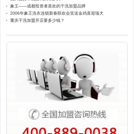
象王——成都投资者喜欢的干洗加盟品牌
2006年象王洗衣连锁新春联欢会笑送金鸡喜迎瑞犬
重庆干洗加盟开店要多少钱？