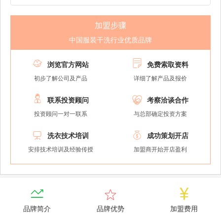
加盟步骤
中国服装干洗行业优质品牌


浏览官方网站
免费索取资料
初步了解公司及产品
详细了解产品及报价


联系投资顾问
考察洽谈合作
投资顾问一对一联系
与总部确定投资方案


洗衣技术培训
成功策划开店
安排技术培训及经验传授
加盟商开始开店盈利



品牌简介
品牌优势
加盟费用