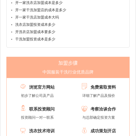
开一家洗衣店加盟成本是多少
开一家干洗加盟店的成本是多少
开一家干洗店加盟成本大吗
洗衣店加盟投资成本多少
开洗衣店加盟成本要多少
干洗加盟投资成本是多少
加盟步骤
中国服装干洗行业优质品牌


浏览官方网站
免费索取资料
初步了解公司及产品
详细了解产品及报价


联系投资顾问
考察洽谈合作
投资顾问一对一联系
与总部确定投资方案


洗衣技术培训
成功策划开店