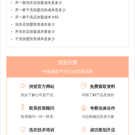
开一家洗衣店加盟成本是多少
开一家干洗加盟店的成本是多少
开一家干洗店加盟成本大吗
洗衣店加盟投资成本多少
开洗衣店加盟成本要多少
干洗加盟投资成本是多少
加盟步骤
中国服装干洗行业优质品牌


浏览官方网站
免费索取资料
初步了解公司及产品
详细了解产品及报价


联系投资顾问
考察洽谈合作
投资顾问一对一联系
与总部确定投资方案


洗衣技术培训
成功策划开店