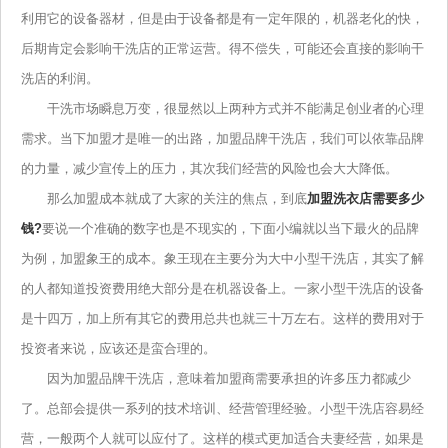
利用它的设备器材，但是由于设备都是有一定年限的，机器老化的快，
后期肯定会影响干洗店的正常运营。得不偿失，可能还会直接的影响干
洗店的利润。
干洗市场瞬息万变，很显然以上两种方式并不能满足创业者的心理
需求。当下加盟才是唯一的出路，加盟品牌干洗店，我们可以依靠品牌
的力量，减少宣传上的压力，其次我们经营的风险也会大大降低。
那么加盟成本就成了大家的关注的焦点，到底
加盟洗衣店需要多少
钱?
要说一个准确的数字也是不现实的，下面小编就以当下最火的品牌
为例，加盟象王的成本。象王现在主要分为大中小型干洗店，其实了解
的人都知道投资费用绝大部分是在机器设备上。一家小型干洗店的设备
是十四万，加上所有其它的费用总共也就三十万左右。这样的费用对于
投资者来说，应该还是蛮合理的。
因为加盟品牌干洗店，意味着加盟商需要承担的许多压力都减少
了。总部会提供一系列的技术培训、经营管理经验。小型干洗店容易经
营，一般两个人就可以应付了。这样的模式更加适合夫妻经营，如果是