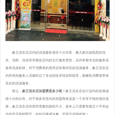
象王洗衣店店内的洗涤服务项目十分丰富，像大家比较熟悉的洗
衣、洗鞋、洗包等等都是店内的主打服务类型，店内有着专业的服务设
备和洗涤耗材，对于消费者的需求还有着对应的洗涤服务，象王洗衣店
内所有的服务人员都经过了专业的技术培训和指导，能够给消费者带来
良好的洗涤服务。
那么，
象王洗衣店加盟费是多少呢
？象王洗衣店在行业内的发展成
绩十分的出色，对于很多有意向的加盟商来说是一个非常不错的项目选
择，象王洗衣店经营所需要的面积不大，基本上只需要有着五十平米起
步的开店面积即可，如对品牌感兴趣，可留言详细咨询！