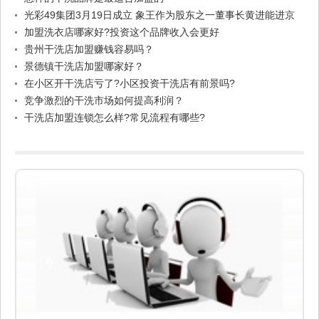
光彩49集团3月19日成立 象王作为股东之一董事长黄进能进京
参加成立大会
加盟洗衣店哪家好?投资这个品牌收入会更好
贵州干洗店加盟赚钱容易吗？
景德镇干洗店加盟哪家好？
在小区开干洗店亏了?小区投资干洗店有前景吗?
竞争激烈的干洗市场如何提高利润？
干洗店加盟连锁怎么样?常见流程有哪些?