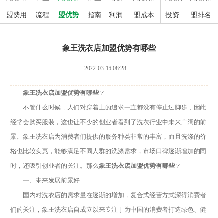
盟费用
流程
盟优势
指南
利润
盟成本
投资
盟排名
象王洗衣店加盟优势有哪些
2022-03-16 08:28
象王洗衣店加盟优势有哪些
？
不管什么时候，人们对穿着上的追求一直都没有停止过脚步，因此
经常会购买服装，这也让不少的创业者看到了洗衣行业中未来广阔的前
景。象王洗衣店为消费者们提供的服务种类非常的丰富，而且洗涤的价
格也比较实惠，能够满足不同人群的洗涤需求，市场口碑逐渐增加的同
时，还吸引创业者的关注。那么
象王洗衣店加盟优势有哪些
？
一、未来发展前景好
国内对洗衣店的需求量在逐渐的增加，复合式经营方式深得消费者
们的关注，象王洗衣店自成立以来专注于为中国的消费者打造绿色、健