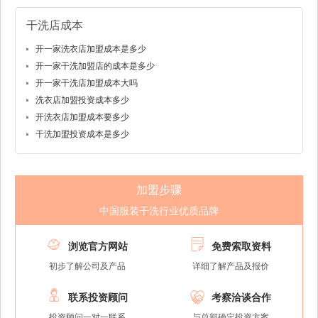
干洗店成本
开一家洗衣店加盟成本是多少
开一家干洗加盟店的成本是多少
开一家干洗店加盟成本大吗
洗衣店加盟投资成本多少
开洗衣店加盟成本要多少
干洗加盟投资成本是多少
加盟步骤
中国服装干洗行业优质品牌


浏览官方网站
免费索取资料
初步了解公司及产品
详细了解产品及报价


联系投资顾问
考察洽谈合作
投资顾问一对一联系
与总部确定投资方案