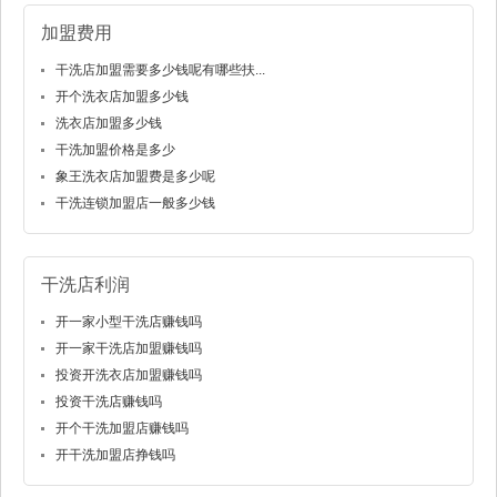
加盟费用
干洗店加盟需要多少钱呢有哪些扶...
开个洗衣店加盟多少钱
洗衣店加盟多少钱
干洗加盟价格是多少
象王洗衣店加盟费是多少呢
干洗连锁加盟店一般多少钱
干洗店利润
开一家小型干洗店赚钱吗
开一家干洗店加盟赚钱吗
投资开洗衣店加盟赚钱吗
投资干洗店赚钱吗
开个干洗加盟店赚钱吗
开干洗加盟店挣钱吗