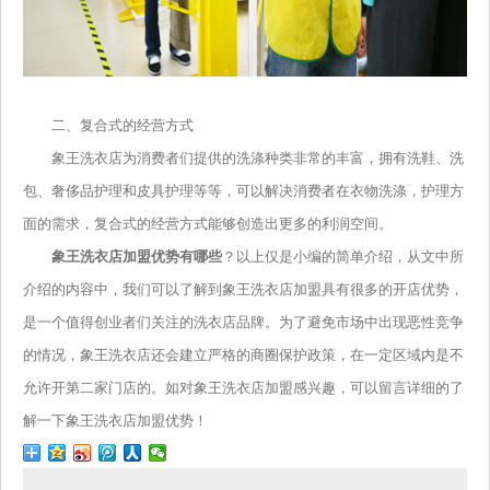
二、复合式的经营方式
象王洗衣店为消费者们提供的洗涤种类非常的丰富，拥有洗鞋、洗
包、奢侈品护理和皮具护理等等，可以解决消费者在衣物洗涤，护理方
面的需求，复合式的经营方式能够创造出更多的利润空间。
象王洗衣店加盟优势有哪些
？以上仅是小编的简单介绍，从文中所
介绍的内容中，我们可以了解到象王洗衣店加盟具有很多的开店优势，
是一个值得创业者们关注的洗衣店品牌。为了避免市场中出现恶性竞争
的情况，象王洗衣店还会建立严格的商圈保护政策，在一定区域内是不
允许开第二家门店的。如对象王洗衣店加盟感兴趣，可以留言详细的了
解一下象王洗衣店加盟优势！