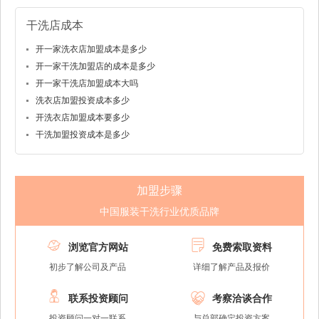
干洗店成本
开一家洗衣店加盟成本是多少
开一家干洗加盟店的成本是多少
开一家干洗店加盟成本大吗
洗衣店加盟投资成本多少
开洗衣店加盟成本要多少
干洗加盟投资成本是多少
加盟步骤
中国服装干洗行业优质品牌


浏览官方网站
免费索取资料
初步了解公司及产品
详细了解产品及报价


联系投资顾问
考察洽谈合作
投资顾问一对一联系
与总部确定投资方案