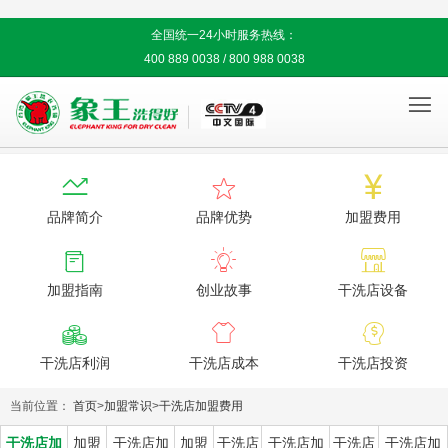
全国统一24小时服务热线：
400 889 0038 / 800 988 0038




品牌简介
品牌优势
加盟费用



加盟指南
创业故事
干洗店设备



干洗店利润
干洗店成本
干洗店投资
当前位置：
首页
>
加盟常识
>
干洗店加盟费用
干洗店加
加盟
干洗店加
加盟
干洗店
干洗店加
干洗店
干洗店加