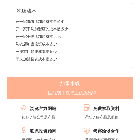
干洗店成本
开一家洗衣店加盟成本是多少
开一家干洗加盟店的成本是多少
开一家干洗店加盟成本大吗
洗衣店加盟投资成本多少
开洗衣店加盟成本要多少
干洗加盟投资成本是多少
加盟步骤
中国服装干洗行业优质品牌


浏览官方网站
免费索取资料
初步了解公司及产品
详细了解产品及报价


联系投资顾问
考察洽谈合作
投资顾问一对一联系
与总部确定投资方案