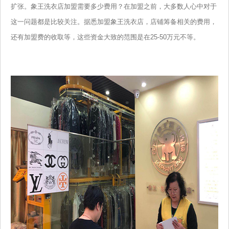
扩张。象王洗衣店加盟需要多少费用？在加盟之前，大多数人心中对于
这一问题都是比较关注。据悉加盟象王洗衣店，店铺筹备相关的费用，
还有加盟费的收取等，这些资金大致的范围是在25-50万元不等。