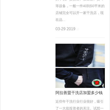
等设备，一般一件40到50平米的
店铺完全可以开一家干洗店，现
在品...
03-29
2019
阿拉善盟干洗店加盟多少钱
近些年干洗行业行业很好，吸引
了一大批投资者的关注。试想一