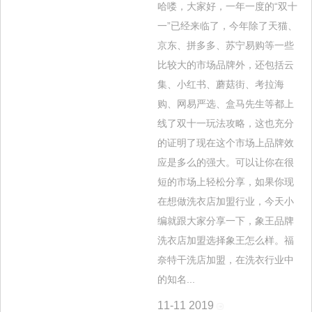
哈喽，大家好，一年一度的“双十
一”已经来临了，今年除了天猫、
京东、拼多多、苏宁易购等一些
比较大的市场品牌外，还包括云
集、小红书、蘑菇街、考拉海
购、网易严选、盒马先生等都上
线了双十一玩法攻略，这也充分
的证明了现在这个市场上品牌效
应是多么的强大。可以让你在很
短的市场上轻松分享，如果你现
在想做洗衣店加盟行业，今天小
编就跟大家分享一下，象王品牌
洗衣店加盟选择象王怎么样。福
奈特干洗店加盟，在洗衣行业中
的知名...
11-11
2019