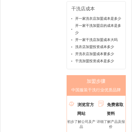
干洗店成本
开一家洗衣店加盟成本是多少
开一家干洗加盟店的成本是多
少
开一家干洗店加盟成本大吗
洗衣店加盟投资成本多少
开洗衣店加盟成本要多少
干洗加盟投资成本是多少
加盟步骤
中国服装干洗行业优质品牌


浏览官方
免费索取
网站
资料
初步了解公司及产
详细了解产品及报
品
价