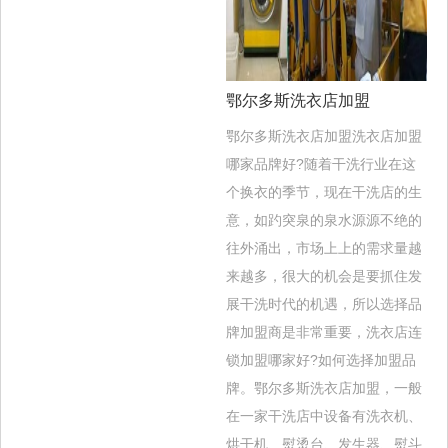
鄂尔多斯洗衣店加盟
鄂尔多斯洗衣店加盟洗衣店加盟
哪家品牌好?随着干洗行业在这
个换衣的季节，现在干洗店的生
意，如趵突泉的泉水源源不绝的
往外涌出，市场上上的需求量越
来越多，很大的机会是要抓住发
展干洗时代的机遇，所以选择品
牌加盟商是非常重要，洗衣店连
锁加盟哪家好?如何选择加盟品
牌。鄂尔多斯洗衣店加盟，一般
在一家干洗店中设备有洗衣机、
烘干机、熨烫台、发生器、熨斗