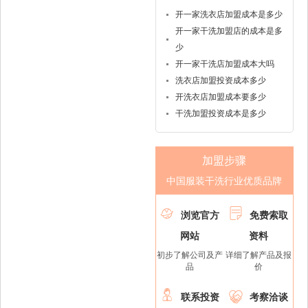
开一家洗衣店加盟成本是多少
开一家干洗加盟店的成本是多
少
开一家干洗店加盟成本大吗
洗衣店加盟投资成本多少
开洗衣店加盟成本要多少
干洗加盟投资成本是多少
加盟步骤
中国服装干洗行业优质品牌


浏览官方
免费索取
网站
资料
初步了解公司及产
详细了解产品及报
品
价


联系投资
考察洽谈