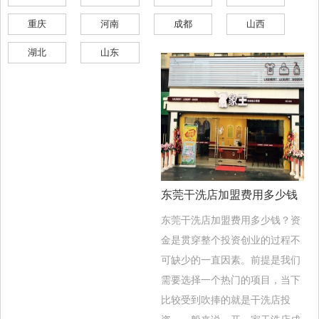
重庆
河南
成都
山西
湖北
山东
东莞干洗店加盟费用多少钱
东莞干洗店加盟费用多少钱？资
金是贯穿整个投资创业的过程不
可缺少的一直因素。前提是我们
需要选择一个热门的项目，当下
比较受到吹捧的就是干洗店投