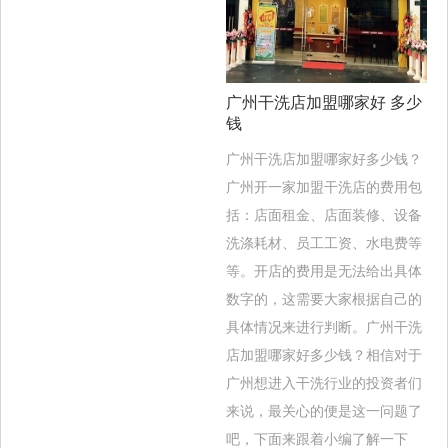
广州干洗店加盟哪家好 多少
钱
广州干洗店加盟哪家好多少钱？
广州开一家加盟干洗店的费用包
括：店面租金、店面装修、设备
洗涤耗材、员工工资、水电费等
等。开店的费用是无法给出具体
数字的，这需要大家根据自己的
具体情况来进行判断。广州干洗
店加盟哪家好多少钱？相信对于
广州想进入干洗行业的投资者们
来说，最关心的便是这一问题了
吧，下面来跟着小编了解一下