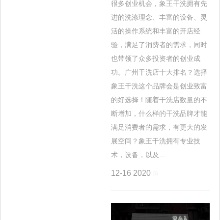
很多创业机会，象王干洗拥有先
进的洗涤理念、丰富的设备、灵
活的操作系统和丰富的开店经
验，满足了消费者的需求，同时
也带领了众多投资者的创业成
功。广州干洗店十大排名？选择
象王干洗这个品牌会是创业致富
的好选择！随着干洗店数量的不
断增加，什么样的干洗品牌才能
满足消费者的需求，有更大的发
展空间？象王干洗拥有专业技
术，设备，以及...
12-16
2020