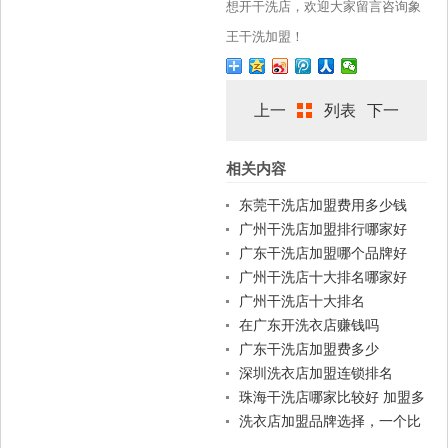
想开干洗店，欢迎大家留言咨询象
王干洗加盟！
上一
列表
下一
相关内容
篇
篇
东莞干洗店加盟费用多少钱
广州干洗店加盟排行哪家好
广东干洗店加盟哪个品牌好
广州干洗店十大排名哪家好
广州干洗店十大排名
在广东开洗衣店赚钱吗
广东干洗店加盟费多少
深圳洗衣店加盟连锁排名
珠海干洗店哪家比较好 加盟多
少钱
洗衣店加盟品牌选择，一个比
较靠谱的品牌至关重要