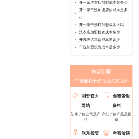
开一家洗衣店加盟成本是多少
开一家干洗加盟店的成本是多
少
开一家干洗店加盟成本大吗
洗衣店加盟投资成本多少
开洗衣店加盟成本要多少
干洗加盟投资成本是多少
加盟步骤
中国服装干洗行业优质品牌


浏览官方
免费索取
网站
资料
初步了解公司及产
详细了解产品及报
品
价


联系投资
考察洽谈