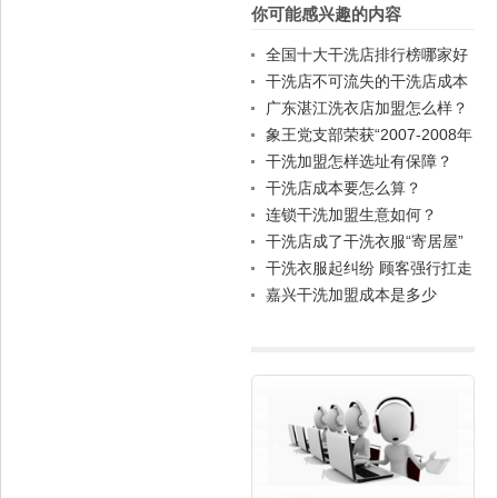
你可能感兴趣的内容
全国十大干洗店排行榜哪家好
干洗店不可流失的干洗店成本
广东湛江洗衣店加盟怎么样？
象王党支部荣获“2007-2008年
度先进基层党组织”称号
干洗加盟怎样选址有保障？
干洗店成本要怎么算？
连锁干洗加盟生意如何？
干洗店成了干洗衣服“寄居屋”
干洗衣服起纠纷 顾客强行扛走
衣物作“抵押”
嘉兴干洗加盟成本是多少