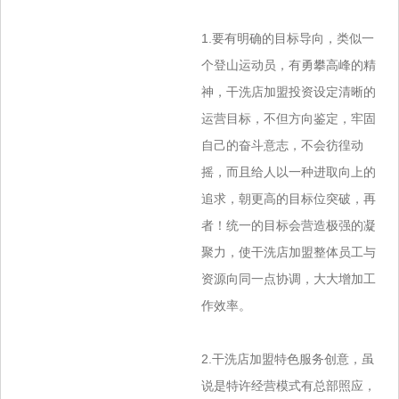
1.要有明确的目标导向，类似一
个登山运动员，有勇攀高峰的精
神，干洗店加盟投资设定清晰的
运营目标，不但方向鉴定，牢固
自己的奋斗意志，
不会彷徨动
摇，而且给人以一种进取向上的
追求，朝更高的目标位突破，再
者！统一的目标会营造极强的凝
聚力，使干洗店加盟整体员工与
资源向
同一点协调，大大增加工
作效率。
2.干洗店加盟特色服务创意，虽
说是特许经营模式有总部照应，