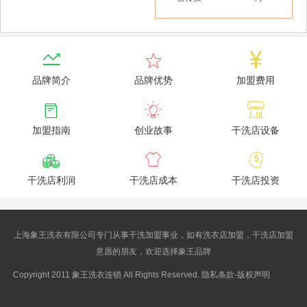



品牌简介
品牌优势
加盟费用



加盟指南
创业故事
干洗店设备



干洗店利润
干洗店成本
干洗店投资
上海象王洗衣有限公司专门从事干洗加盟事业，如有洗衣店加盟，干洗店加盟
意愿的朋友，欢迎选择象王品牌
Copyright 2011 象王洗衣连锁 All Rights Reserved. 隐私条款-版权声明
沪ICP
备10014662号-2