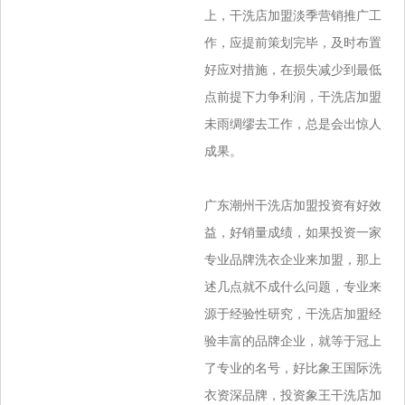
上，干洗店加盟淡季营销推广工
作，应提前策划完毕，及时布置
好应对措施，在损失减少到最低
点前提下力争利润，干洗店加盟
未雨绸
缪去工作，总是会出惊人
成果。
广东潮州干洗店加盟投资有好效
益，好销量成绩，如果投资一家
专业品牌洗衣企业来加盟，那上
述几点就不成什么问题，专业来
源于经验性研究，
干洗店加盟经
验丰富的品牌企业，就等于冠上
了专业的名号，好比象王国际洗
衣资深品牌，投资象王干洗店加