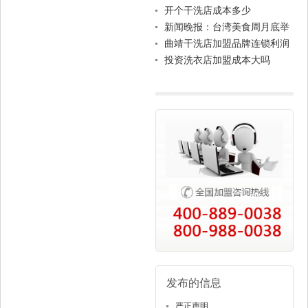
问题
开个干洗店成本多少
新闻晚报：台湾美食周月底举
行 台湾花车今晚首次亮相
曲靖干洗店加盟品牌连锁利润
高吗？
投资洗衣店加盟成本大吗
发布的信息
严正声明