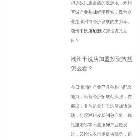
和少数民族畲族的发源地，潮州
区域产业基础鲜明厚实，民营企
业是潮州市经济发展的主力军。
潮州
干洗店加盟
民营投资又如
何？
潮州干洗店加盟投资效益
怎么看？
今日潮州的产业已具备相当配套
能力，民营经济拓展劲头强，在
那里，非常适合开干洗店加盟连
锁，何况潮州皮塑制包产鞋、晚
礼服婚纱等民营服
饰产业链发
达，又给洗衣市场提供优势，迎