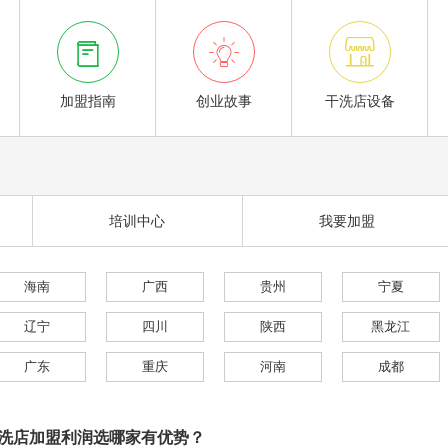



加盟指南
创业故事
干洗店设备
培训中心
我要加盟
海南
广西
贵州
宁夏
辽宁
四川
陕西
黑龙江
广东
重庆
河南
成都
洗店加盟利润选哪家有优势？