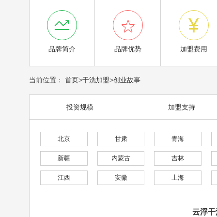



品牌简介
品牌优势
加盟费用
当前位置：
首页
>
干洗加盟
>
创业故事
投资规模
加盟支持
北京
甘肃
青海
新疆
内蒙古
吉林
江西
安徽
上海
云浮干