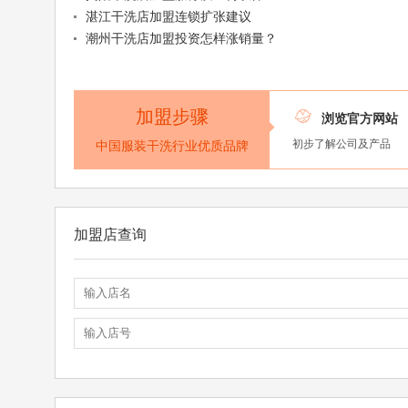
湛江干洗店加盟连锁扩张建议
潮州干洗店加盟投资怎样涨销量？
加盟步骤

浏览官方网站
初步了解公司及产品
中国服装干洗行业优质品牌
加盟店查询