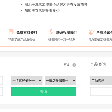
湖北干洗店加盟哪个品牌才更有发展前景
加盟洗衣店需投资多少



免费索取资料
联系投资顾问
考察洽谈
详细了解产品及报价
投资顾问一对一联系
与总部确定投资
产品查询
更多
查询