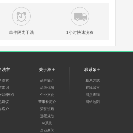
单件隔离干洗
1小时快速洗衣
要洗衣
关于象王
联系象王
单洗衣
品牌简介
联系方式
衣常识
品牌优势
在线留言
代理网点
企业文化
网点查询
见建议
董事长简介
网站地图
作客户
荣誉资质
远景规划
VI系统
企业新闻