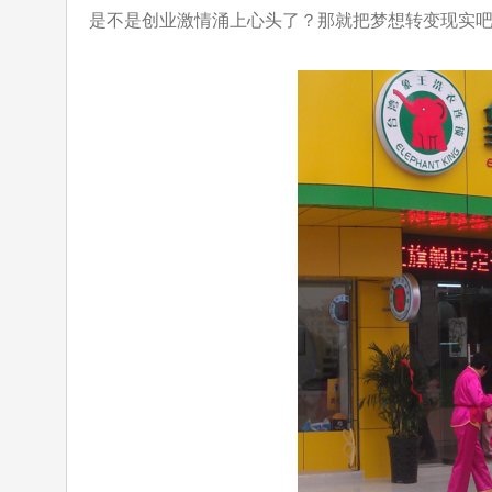
是不是创业激情涌上心头了？那就把梦想转变现实吧，加盟