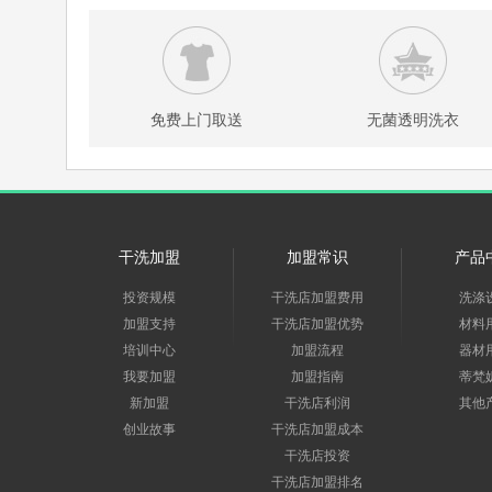
免费上门取送
无菌透明洗衣
干洗加盟
加盟常识
产品
投资规模
干洗店加盟费用
洗涤
加盟支持
干洗店加盟优势
材料
培训中心
加盟流程
器材
我要加盟
加盟指南
蒂梵
新加盟
干洗店利润
其他
创业故事
干洗店加盟成本
干洗店投资
干洗店加盟排名