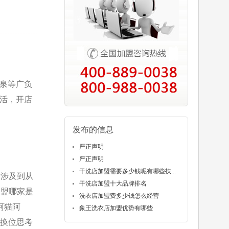
泉等广负
活，开店
发布的信息
严正声明
严正声明
干洗店加盟需要多少钱呢有哪些扶...
会涉及到从
干洗店加盟十大品牌排名
加盟哪家是
洗衣店加盟费多少钱怎么经营
阿猫阿
象王洗衣店加盟优势有哪些
，换位思考