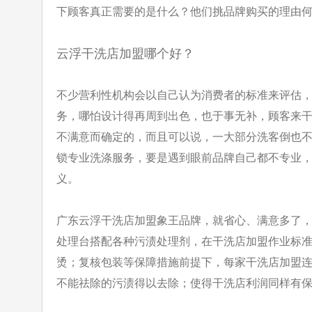
下顾客真正需要的是什么？他们挑品牌购买的理由
云浮干洗店加盟哪个好？
不少营利性机构会以自己认为消费者的标准来评估
务，哪怕设计得再周到
出色，也于事无补，顾客来
不满意而确定的，而且可以说，一大部分洗
客倒也
锁专业洗涤服务，要是遇到眼前品牌自己都不专业
义。
广东云浮干洗店加盟象王品牌，就省心、满意多了
处理台搭配各种污渍处理剂，在干洗店加盟作业标
烫；复核包装等保障措施前提下，每家干洗店加盟
不能祛除的污渍得以去除；使得干洗店利润同样有