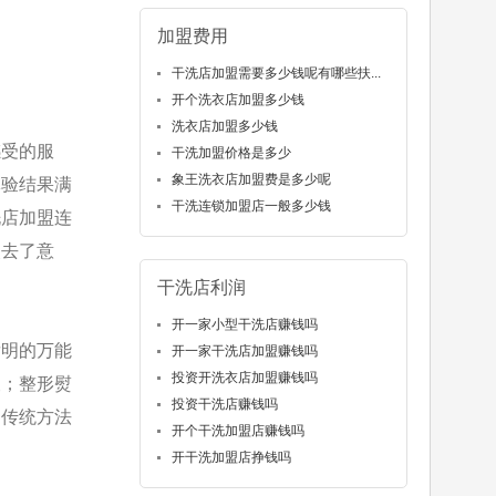
加盟费用
干洗店加盟需要多少钱呢有哪些扶...
开个洗衣店加盟多少钱
洗衣店加盟多少钱
感受的服
干洗加盟价格是多少
象王洗衣店加盟费是多少呢
体验结果满
干洗连锁加盟店一般多少钱
洗店加盟连
失去了意
干洗店利润
开一家小型干洗店赚钱吗
发明的万能
开一家干洗店加盟赚钱吗
投资开洗衣店加盟赚钱吗
查；整形熨
投资干洗店赚钱吗
用传统方法
开个干洗加盟店赚钱吗
开干洗加盟店挣钱吗