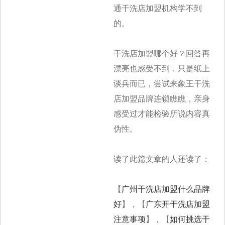
通干洗店加盟机构学不到
的。
干洗店加盟哪个好？回答再
漂亮也感受不到，只是纸上
谈兵而已，尝试来象王干洗
店加盟品牌连锁瞧瞧，亲身
感受过才能检验所说内容真
伪性。
读了此篇文章的人还读了：
【
广州干洗店加盟什么品牌
好
】，【
广东开干洗店加盟
注意事项
】，【
如何挑选干