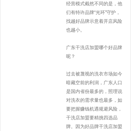
经营模式截然不同的是，他
们有特许品牌“光环”守护，
找越好品牌
示意着开店风险
也越小。
广东干洗店加盟哪个好品牌
呢？
过去被蔑视的洗衣市场如今
暗藏空前的利润，广东人口
是国内省份最多的，照理说
对洗衣的需求量也最多，如
要把握赚钱机遇规避风险，
干洗店加
盟要精挑四选品
牌。因为好品牌干洗店加盟