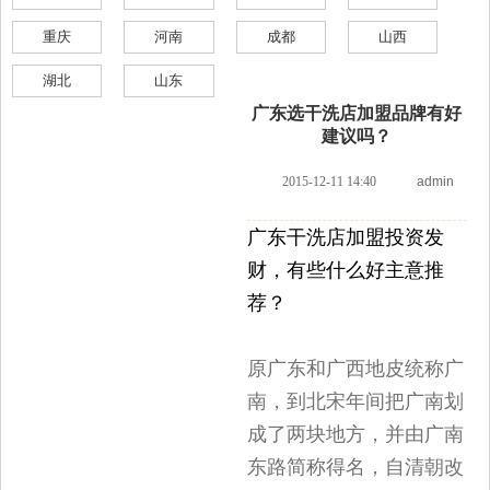
重庆
河南
成都
山西
湖北
山东
广东选干洗店加盟品牌有好
建议吗？
2015-12-11 14:40
admin
广东干洗店加盟投资发
财，有些什么好主意推
荐？
原广东和广西地皮统称广
南，到北宋年间把广南划
成了两块地方，并由广南
东路简称得名，自清朝改