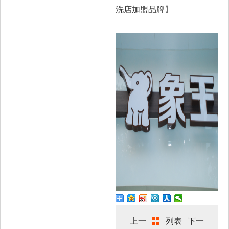
洗店加盟品牌
】
上一
列表
下一