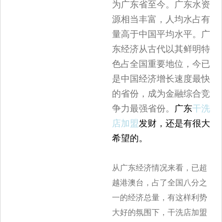
为广东省至今。广东水资
源相当丰富，人均水占有
量高于中国平均水平。广
东经济从古代以其鲜明特
色占全国重要地位，今已
是中国经济增长速度最快
的省份，成为金融综合竞
争力最强省份。
广东
干洗
店加盟
发财，还是有很大
希望的。
从广东经济情况来看，已超
越港澳台，占了全国八分之
一的经济总量，有这样利势
大好的氛围下，干洗店加盟