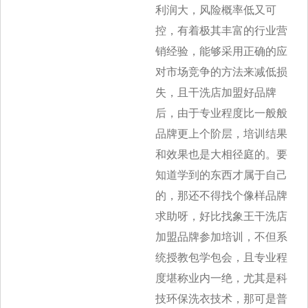
利润大，风险概率低又可
控，有着极其丰富的行业营
销经验，能够采用正确的应
对市场竞争的方法来减
低损
失，且干洗店加盟好品牌
后，由于专业程度比一般般
品牌更上个阶层，培训结果
和效果也是大相径庭的。要
知道学到的东西才属于自己
的，那
还不得找个像样品牌
求助呀，好比找象王干洗店
加盟品牌参加培训，不但系
统授教包学包会，且专业程
度堪称业内一绝，尤其是科
技环保洗衣技术
，那可是普