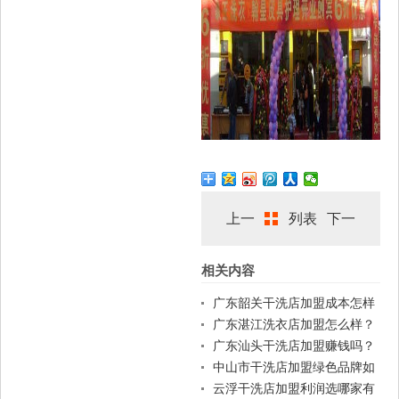
上一
列表
下一
相关内容
篇
篇
广东韶关干洗店加盟成本怎样
控制？
广东湛江洗衣店加盟怎么样？
广东汕头干洗店加盟赚钱吗？
中山市干洗店加盟绿色品牌如
何？
云浮干洗店加盟利润选哪家有