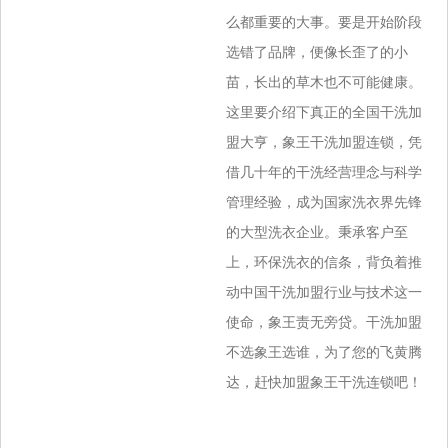
么都重要的大事。要是开始阶段
选错了品牌，便像长歪了的小
苗，长出的草木也不可能健康。
这里要介绍下真正的全国干洗加
盟大亨，象王干洗加盟连锁，凭
借几十年的干洗经营理念与科学
管理经验，成为国家洗衣界先锋
的大型洗衣企业。秉承客户至
上，环保洗衣的信条，背负着推
动中国干洗加盟行业与技术这一
使命，象王责无旁贷。干洗加盟
不选象王选谁，为了您的飞黄腾
达，赶快加盟象王干洗连锁吧！