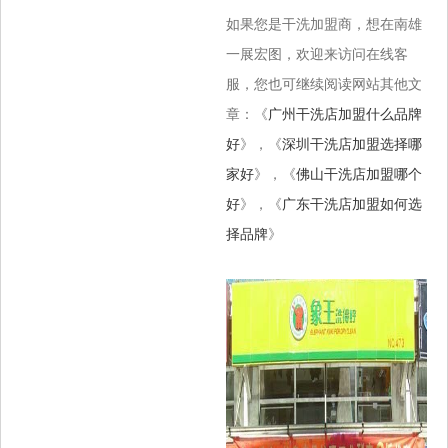
如果您是干洗加盟商，想在南雄
一展宏图，欢迎来访问在线客
服，您也可继续阅读网站其他文
章：《
广州干洗店加盟什么品牌
好
》，《
深圳干洗店加盟选择哪
家好
》，《
佛山干洗店加盟哪个
好
》，《
广东干洗店加盟如何选
择品牌
》