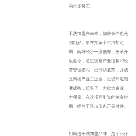
的市场磐石。
干洗加盟
在南雄，物质条件也是
刚刚好。早在文革十年浩劫时
期，南雄经济一度低靡，改革开
放至今，通过调整产业结构和经
济管理模式，已日趋复苏，并成
立南雄产业工业园，投资环境渐
渐成熟，贮备了一大批大企业、
大项目。在这招商引资的黄金时
期，经营干洗加盟也正是时候。
初期选干洗加盟品牌，是个比什