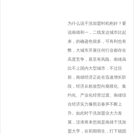
为什么说干洗加盟时机刚好？要
说南雄和一，二线发达城市比起
来，的确逊色很多，可有利也有
弊，大城市开展任何行业都存在
高度竞争，甚至有风险。南雄虽
比不上国内大型城市，不过目
前，南雄经济正处在迅速增长阶
段，经济从粗放型向规模化、集
约化、产业化经营过渡。南雄综
合经济实力像雨后春笋不断上
升。如此时干洗加盟业大力发
展，没准将来您就是南雄干洗加
盟大亨，在初期萌生，打下稳固