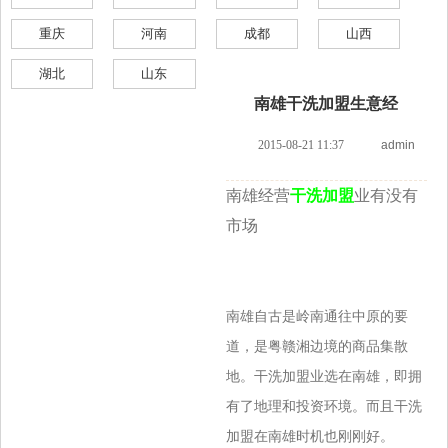
重庆
河南
成都
山西
湖北
山东
南雄干洗加盟生意经
2015-08-21 11:37
admin
南雄经营
干洗加盟
业有没有
市场
南雄自古是岭南通往中原的要
道，是粤赣湘边境的商品集散
地。干洗加盟业选在南雄，即拥
有了地理和投资环境。而且干洗
加盟在南雄时机也刚刚好。