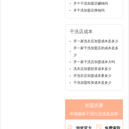
开个干洗加盟店赚钱吗
开干洗加盟店挣钱吗
干洗店成本
开一家洗衣店加盟成本是多少
开一家干洗加盟店的成本是多
少
开一家干洗店加盟成本大吗
洗衣店加盟投资成本多少
开洗衣店加盟成本要多少
干洗加盟投资成本是多少
加盟步骤
中国服装干洗行业优质品牌


浏览官方
免费索取