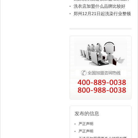
好？
洗衣店加盟什么品牌比较好
郑州12月21日起洗染行业整顿
四种行为
发布的信息
严正声明
严正声明