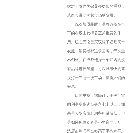
家对于衣物的保养会更加的重视，
从而会带动洗衣市场的发展。
洗衣加盟品牌：品牌效益在当
下的市场上发挥着至关重要的作
用。现在无论是买双鞋子还是买件
衣服，消费者都追求品牌，干洗业
不例外。在成都选择一个知名的洗
衣品牌进行加盟，可以以最快的速
度打开当地干洗市场，赢得人们的
好感。
店面规模：据统计，干洗行业
的利润率高达百分之七十以上，如
果是大型店面利润率略微偏低，但
是如果你投资的是小型店面，则干
洗店的利润率会略高于平均水平。