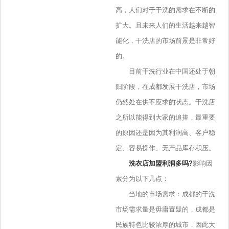
高，人们对于干洗的需求在不断的
扩大。且未来人们的生活越来越智
能化，干洗店的市场前景是非常好
的。
目前干洗行业在中国还处于朝
阳阶段，在成都发展干洗店，市场
仍然处在供不应求的状态。干洗店
之所以能得到大家的追捧，最重要
的原因还是因为其利润高、客户稳
定、容易操作、无产品库存积压。
洗衣店加盟利润多吗?
影响因
素分为以下几点：
当地的市场需求：成都的干洗
市场需求量是毋庸置疑的，成都是
民族特色比较浓厚的城市，因此大