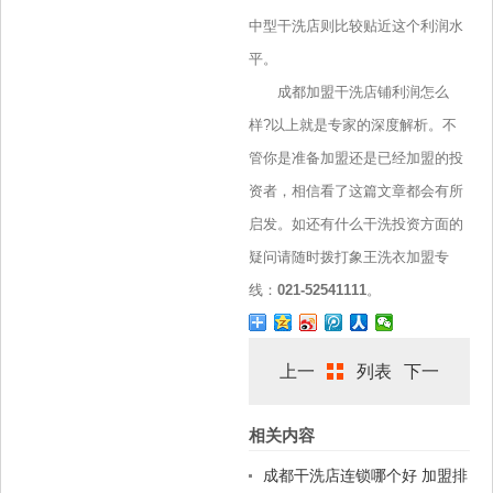
中型干洗店则比较贴近这个利润水
平。
成都加盟干洗店铺利润怎么
样?以上就是专家的深度解析。不
管你是准备加盟还是已经加盟的投
资者，相信看了这篇文章都会有所
启发。如还有什么干洗投资方面的
疑问请随时拨打象王洗衣加盟专
线：
021-52541111
。
上一
列表
下一
相关内容
篇
篇
成都干洗店连锁哪个好 加盟排