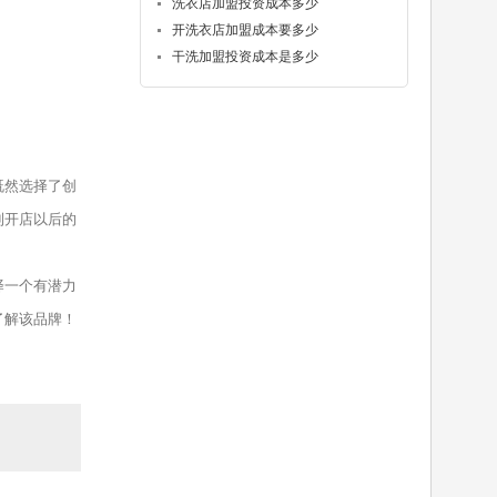
洗衣店加盟投资成本多少
开洗衣店加盟成本要多少
干洗加盟投资成本是多少
既然选择了创
到开店以后的
择一个有潜力
了解该品牌！