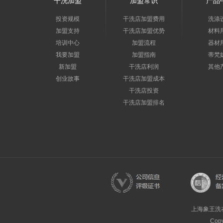
干洗加盟
加盟常识
产品
投资规模
干洗店加盟费用
洗涤
加盟支持
干洗店加盟优势
材料
培训中心
加盟流程
器材
我要加盟
加盟指南
蒂梵
新加盟
干洗店利润
其他
创业故事
干洗店加盟成本
干洗店投资
干洗店加盟排名
上海象王洗
Cop