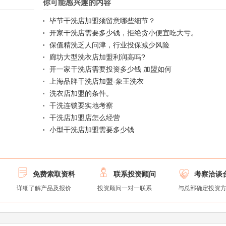
你可能感兴趣的内容
毕节干洗店加盟须留意哪些细节？
开家干洗店需要多少钱，拒绝贪小便宜吃大亏。
保值精洗乏人问津，行业投保减少风险
廊坊大型洗衣店加盟利润高吗?
开一家干洗店需要投资多少钱 加盟如何
上海品牌干洗店加盟-象王洗衣
洗衣店加盟的条件。
干洗连锁要实地考察
干洗店加盟店怎么经营
小型干洗店加盟需要多少钱



免费索取资料
联系投资顾问
考察洽谈
详细了解产品及报价
投资顾问一对一联系
与总部确定投资