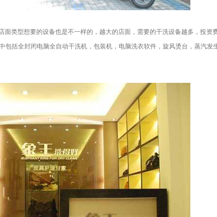
面类型想要的设备也是不一样的，越大的店面，需要的干洗设备越多，投资
其中包括全封闭电脑全自动干洗机，包装机，电脑洗衣软件，旋风烫台，蒸汽发