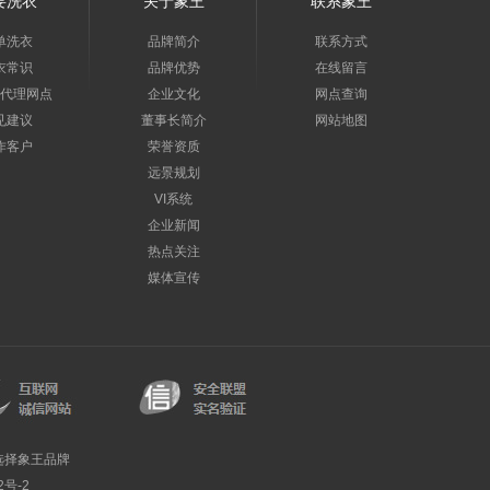
要洗衣
关于象王
联系象王
单洗衣
品牌简介
联系方式
衣常识
品牌优势
在线留言
代理网点
企业文化
网点查询
见建议
董事长简介
网站地图
作客户
荣誉资质
远景规划
VI系统
企业新闻
热点关注
媒体宣传
选择象王品牌
2号-2