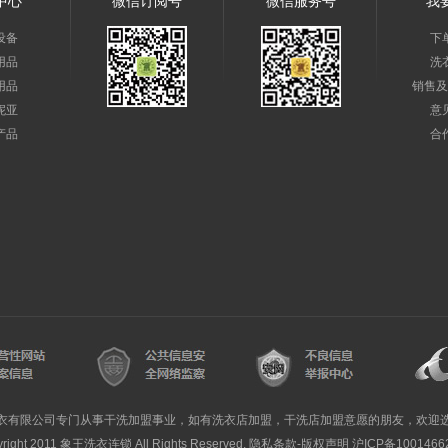
中心
微信订阅号
微信服务号
我
设备
下
用品
洗
用品
销售及
妮亚
意
产品
合
衣有限公司专门从事干洗加盟事业，如有洗衣店加盟，干洗店加盟意愿的朋友，欢迎
yright 2011 象王洗衣连锁 All Rights Reserved. 隐私条款-版权声明
沪ICP备1001466