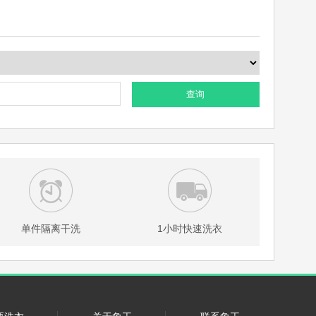
查询
单件隔离干洗
1小时快速洗衣