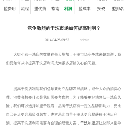
盟费用
流程
盟优势
指南
利润
盟成本
投资
盟排名
竞争激烈的干洗市场如何提高利润？
2014-04-25 09:57
admin
大街小巷干洗店的数量在每天增加，干洗市场竞争越来越激烈，我
们要如何从中提高干洗店利润成为很多店铺关心的问题。
提高干洗店利润我们必须要树立品牌发展战略，迎合大众的消费心
理。消费者想要什么是我们需要考虑的，为了能够更好地降低干洗店风
险，我们可以选择加盟干洗店，品牌干洗店有一定的品牌影响力，要比
自己开店更容易吸引顾客，也容易比自营干洗店更容易获得干洗店利
润。提高干洗店利润需要有合理的经营方案，
干洗加盟
店让总部来指导