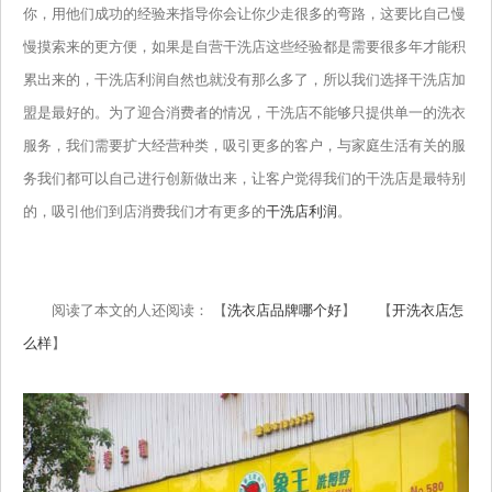
你，用他们成功的经验来指导你会让你少走很多的弯路，这要比自己慢
慢摸索来的更方便，如果是自营干洗店这些经验都是需要很多年才能积
累出来的，干洗店利润自然也就没有那么多了，所以我们选择干洗店加
盟是最好的。为了迎合消费者的情况，干洗店不能够只提供单一的洗衣
服务，我们需要扩大经营种类，吸引更多的客户，与家庭生活有关的服
务我们都可以自己进行创新做出来，让客户觉得我们的干洗店是最特别
的，吸引他们到店消费我们才有更多的
干洗店利润
。
阅读了本文的人还阅读： 【
洗衣店品牌哪个好
】 【
开洗衣店怎
么样
】