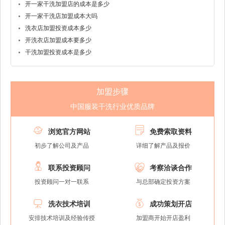
开一家干洗加盟店的成本是多少
开一家干洗店加盟成本大吗
洗衣店加盟投资成本多少
开洗衣店加盟成本要多少
干洗加盟投资成本是多少
加盟步骤
中国服装干洗行业优质品牌


浏览官方网站
免费索取资料
初步了解公司及产品
详细了解产品及报价


联系投资顾问
考察洽谈合作
投资顾问一对一联系
与总部确定投资方案


洗衣技术培训
成功策划开店
安排技术培训及经验传授
加盟商开始开店盈利