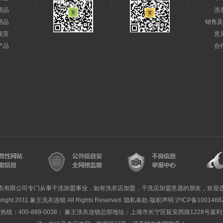
用品
洗
用品
销售及
妮亚
意
产品
合
衣有限公司专门从事干洗加盟事业，如有洗衣店加盟，干洗店加盟意愿的朋友，欢迎
yright 2011 象王洗衣连锁 All Rights Reserved. 隐私条款-版权声明
沪ICP备1001466
线：400-889-0038； 象王洗衣连锁总部地址：上海市长宁区延安西路1228号嘉