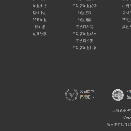
加盟支持
干洗店加盟优势
材料
培训中心
加盟流程
器材
我要加盟
加盟指南
蒂梵
新加盟
干洗店利润
其他
创业故事
干洗店加盟成本
干洗店投资
干洗店加盟排名
上海象王洗
Cop
象王洗衣店加盟热