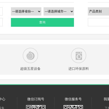
查询
超级五星设备
进口环保原料
中心
微信订阅号
微信服务号
我
设备
下