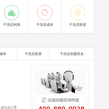



干洗店利润
干洗店成本
干洗店投资
成本
干洗店投资
干洗店加盟排名
人就在担心
干