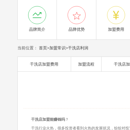



品牌简介
品牌优势
加盟费用
当前位置：
首页
>
加盟常识
>
干洗店利润
干洗店加盟费用
加盟流程
干洗店加
干洗店加盟能赚钱吗
？
干洗行业火热，很多投资者看到火热的发展状况，纷纷对投资