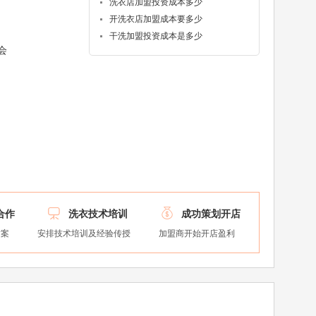
洗衣店加盟投资成本多少
开洗衣店加盟成本要多少
干洗加盟投资成本是多少
会


合作
洗衣技术培训
成功策划开店
方案
安排技术培训及经验传授
加盟商开始开店盈利