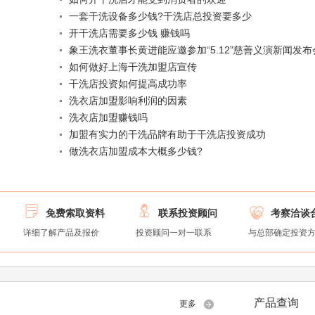
一套干洗设备多少钱?干洗店总投资要多少
开干洗店需要多少钱 赚钱吗
象王洗衣董事长黄进能应邀参加“5.12”慈善义演新闻发布
如何做好上海干洗加盟店宣传
干洗店投资如何提高成功率
洗衣店加盟影响利润的因素
洗衣店加盟赚钱吗
加盟有实力的干洗品牌有助于干洗店投资成功
做洗衣店加盟成本大概多少钱?



免费索取资料
联系投资顾问
考察洽谈
详细了解产品及报价
投资顾问一对一联系
与总部确定投资
产品查询
更多