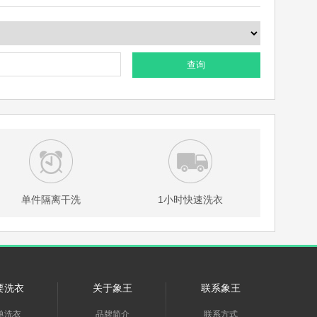
查询
单件隔离干洗
1小时快速洗衣
要洗衣
关于象王
联系象王
单洗衣
品牌简介
联系方式