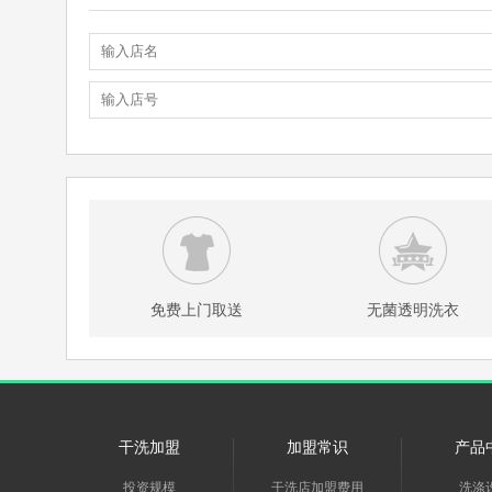
免费上门取送
无菌透明洗衣
干洗加盟
加盟常识
产品
投资规模
干洗店加盟费用
洗涤