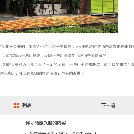
变化来展开的，随着人们生活水平的提高，人们围绕“衣”的消费需求也越来越
洗店，塑造精品干洗店形象，品牌干洗店是深受市场消费者信赖的。
，相信大家对该问题也有了一定的了解。干洗行业需求极强，而市场的供给又
家干洗店，可以在总部的帮助下得到更好的发展！
列表
下一篇
你可能感兴趣的内容
如何开干洗店才能受到消费者的欢迎