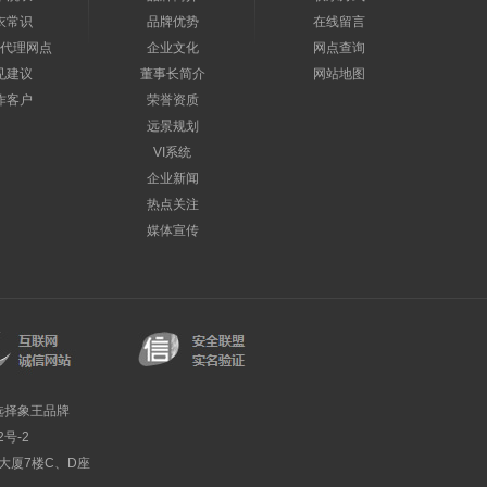
衣常识
品牌优势
在线留言
代理网点
企业文化
网点查询
见建议
董事长简介
网站地图
作客户
荣誉资质
远景规划
VI系统
企业新闻
热点关注
媒体宣传
选择象王品牌
2号-2
利大厦7楼C、D座