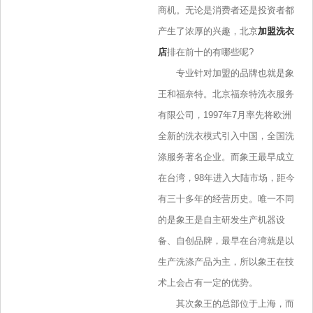
商机。无论是消费者还是投资者都
产生了浓厚的兴趣，北京
加盟洗衣
店
排在前十的有哪些呢?
专业针对加盟的品牌也就是象
王和福奈特。北京福奈特洗衣服务
有限公司，1997年7月率先将欧洲
全新的洗衣模式引入中国，全国洗
涤服务著名企业。而象王最早成立
在台湾，98年进入大陆市场，距今
有三十多年的经营历史。唯一不同
的是象王是自主研发生产机器设
备、自创品牌，最早在台湾就是以
生产洗涤产品为主，所以象王在技
术上会占有一定的优势。
其次象王的总部位于上海，而