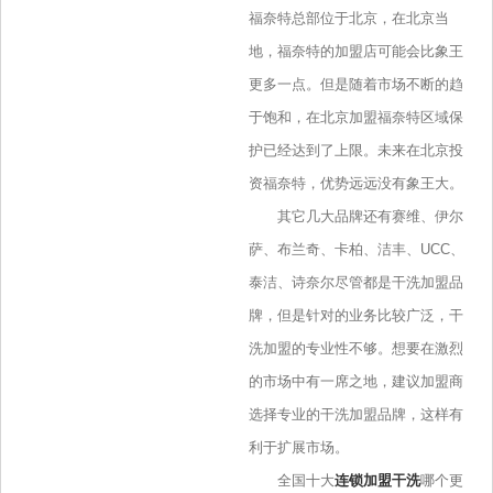
福奈特总部位于北京，在北京当
地，福奈特的加盟店可能会比象王
更多一点。但是随着市场不断的趋
于饱和，在北京加盟福奈特区域保
护已经达到了上限。未来在北京投
资福奈特，优势远远没有象王大。
其它几大品牌还有赛维、伊尔
萨、布兰奇、卡柏、洁丰、UCC、
泰洁、诗奈尔尽管都是干洗加盟品
牌，但是针对的业务比较广泛，干
洗加盟的专业性不够。想要在激烈
的市场中有一席之地，建议加盟商
选择专业的干洗加盟品牌，这样有
利于扩展市场。
全国十大
连锁加盟干洗
哪个更