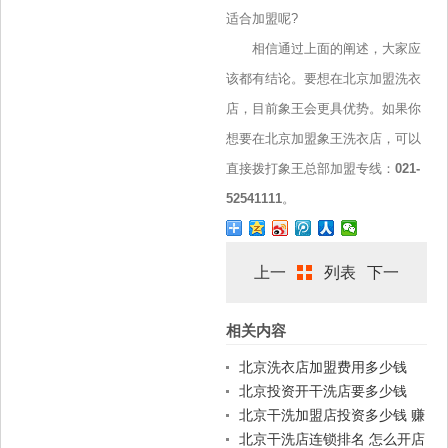
适合加盟呢?
相信通过上面的阐述，大家应
该都有结论。要想在北京加盟洗衣
店，目前象王会更具优势。如果你
想要在北京加盟象王洗衣店，可以
直接拨打象王总部加盟专线：
021-
52541111
。
上一
列表
下一
相关内容
篇
篇
北京洗衣店加盟费用多少钱
北京投资开干洗店要多少钱
北京干洗加盟店投资多少钱 赚
钱吗
北京干洗店连锁排名 怎么开店