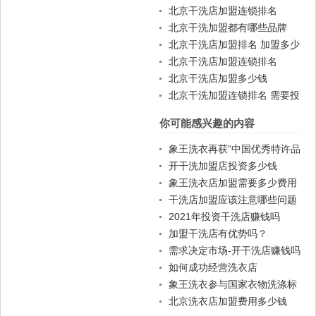
北京干洗店加盟连锁排名
北京干洗加盟都有哪些品牌
北京干洗店加盟排名 加盟多少
钱
北京干洗店加盟连锁排名
北京干洗店加盟多少钱
北京干洗加盟连锁排名 需要投
资多少
你可能感兴趣的内容
象王洗衣再获“中国优秀特许品
牌”
开干洗加盟店投资多少钱
象王洗衣店加盟需要多少费用
干洗店加盟应该注意哪些问题
2021年投资干洗店赚钱吗
加盟干洗店有优势吗？
需求决定市场-开干洗店赚钱吗
如何成功经营洗衣店
象王洗衣参与国家衣物洗涤标
准的起草
北京洗衣店加盟费用多少钱