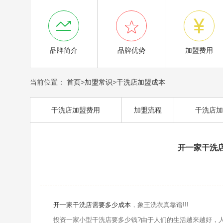



品牌简介
品牌优势
加盟费用
当前位置：
首页
>
加盟常识
>
干洗店加盟成本
干洗店加盟费用
加盟流程
干洗店加
开一家干洗店
开一家干洗店需要多少成本
，象王洗衣真靠谱!!!
投资一家小型干洗店要多少钱?由于人们的生活越来越好，人