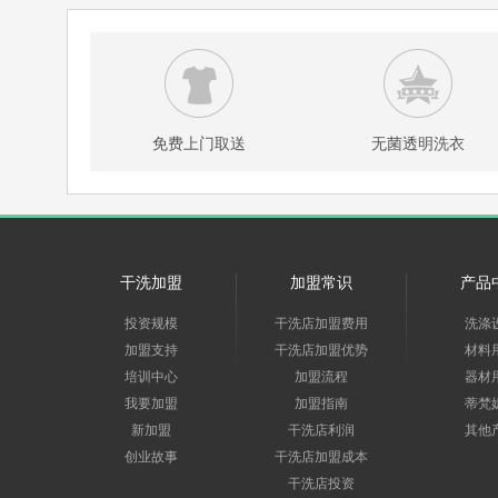
免费上门取送
无菌透明洗衣
干洗加盟
加盟常识
产品
投资规模
干洗店加盟费用
洗涤
加盟支持
干洗店加盟优势
材料
培训中心
加盟流程
器材
我要加盟
加盟指南
蒂梵
新加盟
干洗店利润
其他
创业故事
干洗店加盟成本
干洗店投资