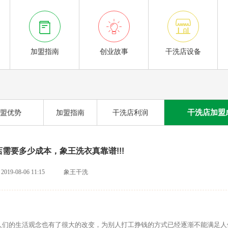



加盟指南
创业故事
干洗店设备
干洗店加盟
盟优势
加盟指南
干洗店利润
需要多少成本，象王洗衣真靠谱!!!
2019-08-06 11:15
象王干洗
们的生活观念也有了很大的改变，为别人打工挣钱的方式已经逐渐不能满足人