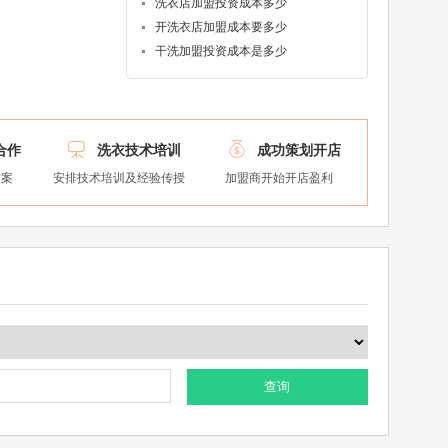
洗衣店加盟投资成本多少
开洗衣店加盟成本要多少
干洗加盟投资成本是多少


合作
洗衣技术培训
成功策划开店
方案
安排技术培训及经验传授
加盟商开始开店盈利
查询