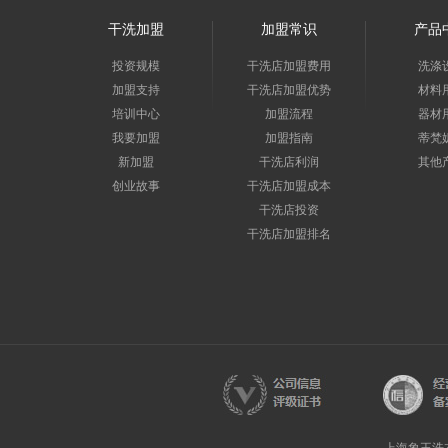
干洗加盟
加盟常识
产品
投资规模
干洗店加盟费用
洗涤
加盟支持
干洗店加盟优势
材料
培训中心
加盟流程
器材
我要加盟
加盟指南
蒂梵
新加盟
干洗店利润
其他
创业故事
干洗店加盟成本
干洗店投资
干洗店加盟排名