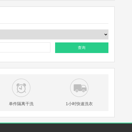
查询
单件隔离干洗
1小时快速洗衣