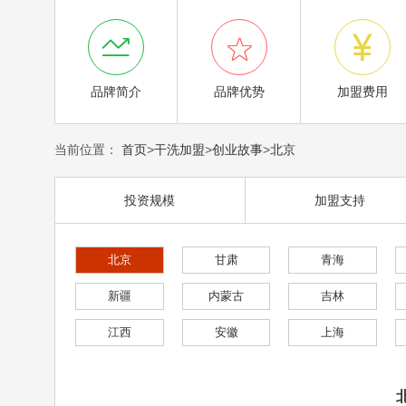



品牌简介
品牌优势
加盟费用
当前位置：
首页
>
干洗加盟
>
创业故事
>
北京
投资规模
加盟支持
北京
甘肃
青海
新疆
内蒙古
吉林
江西
安徽
上海