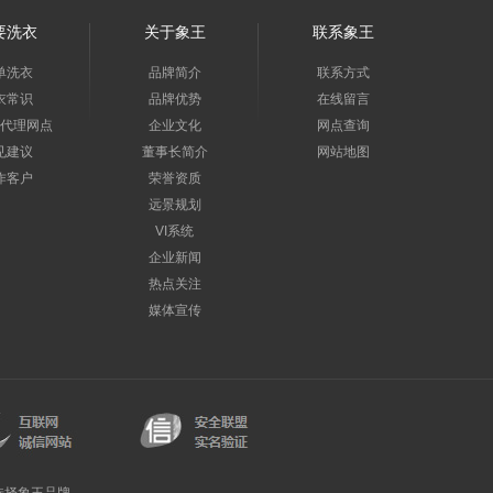
要洗衣
关于象王
联系象王
单洗衣
品牌简介
联系方式
衣常识
品牌优势
在线留言
代理网点
企业文化
网点查询
见建议
董事长简介
网站地图
作客户
荣誉资质
远景规划
VI系统
企业新闻
热点关注
媒体宣传