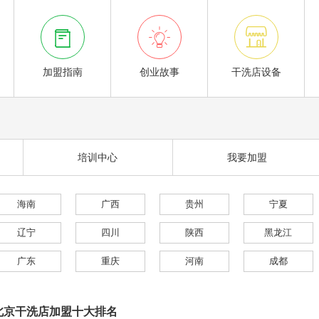



加盟指南
创业故事
干洗店设备
培训中心
我要加盟
海南
广西
贵州
宁夏
辽宁
四川
陕西
黑龙江
广东
重庆
河南
成都
北京干洗店加盟十大排名