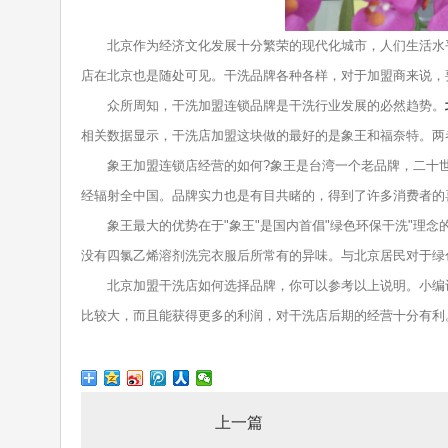
北京作为经济文化发展十分繁荣的现代化城市，人们生活水平
店在北京也是随处可见。干洗品牌各种各样，对于加盟商来说，
众所周知，干洗加盟连锁品牌是干洗行业发展的必然趋势。
相关数据显示，干洗店加盟这块做的最好的是象王和福奈特。两
象王加盟连锁店经营的如何?象王是台湾一个老品牌，二十世
经辐射全中国。品牌实力也是有目共睹的，得到了许多消费者的
象王最大的优势在于"象王"是国内首倡"绿色环保干洗"理念的
没有四氯乙烯溶剂洗完衣服后所常有的异味。与北京居民对于绿
北京加盟干洗店如何选择品牌，你可以参考以上说明。小编认
比较大，而且能获得更多的利润，对干洗店后期的经营十分有利
上一篇