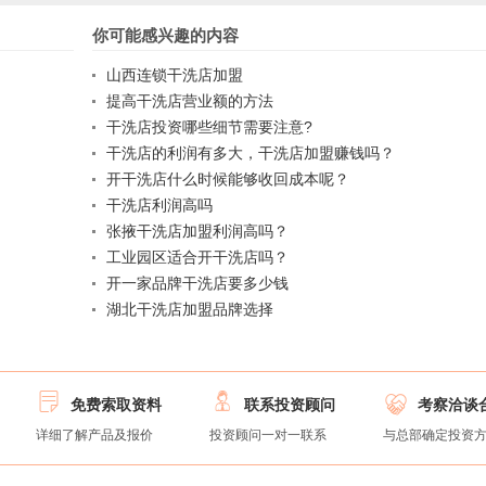
你可能感兴趣的内容
山西连锁干洗店加盟
提高干洗店营业额的方法
干洗店投资哪些细节需要注意?
干洗店的利润有多大，干洗店加盟赚钱吗？
开干洗店什么时候能够收回成本呢？
干洗店利润高吗
张掖干洗店加盟利润高吗？
工业园区适合开干洗店吗？
开一家品牌干洗店要多少钱
湖北干洗店加盟品牌选择



免费索取资料
联系投资顾问
考察洽谈
详细了解产品及报价
投资顾问一对一联系
与总部确定投资