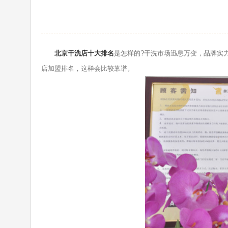
北京干洗店十大排名
是怎样的?干洗市场迅息万变，品牌实
店加盟排名，这样会比较靠谱。