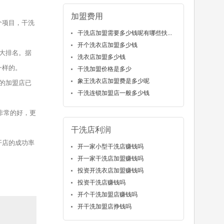
加盟费用
个项目，干洗
干洗店加盟需要多少钱呢有哪些扶...
开个洗衣店加盟多少钱
大排名。据
洗衣店加盟多少钱
一样的。
干洗加盟价格是多少
象王洗衣店加盟费是多少呢
的加盟店已
干洗连锁加盟店一般多少钱
非常的好，更
干洗店利润
开店的成功率
开一家小型干洗店赚钱吗
开一家干洗店加盟赚钱吗
投资开洗衣店加盟赚钱吗
投资干洗店赚钱吗
开个干洗加盟店赚钱吗
开干洗加盟店挣钱吗