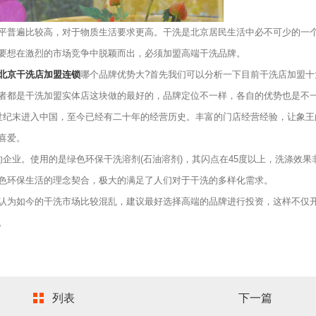
普遍比较高，对于物质生活要求更高。干洗是北京居民生活中必不可少的一
要想在激烈的市场竞争中脱颖而出，必须加盟高端干洗品牌。
北京干洗店加盟连锁
哪个品牌优势大?首先我们可以分析一下目前干洗店加盟十
者都是干洗加盟实体店这块做的最好的，品牌定位不一样，各自的优势也是不
纪末进入中国，至今已经有二十年的经营历史。丰富的门店经营经验，让象王
喜爱。
企业。使用的是绿色环保干洗溶剂(石油溶剂)，其闪点在45度以上，洗涤效果
色环保生活的理念契合，极大的满足了人们对于干洗的多样化需求。
为如今的干洗市场比较混乱，建议最好选择高端的品牌进行投资，这样不仅
。
列表
下一篇