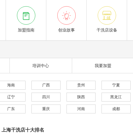



加盟指南
创业故事
干洗店设备
培训中心
我要加盟
海南
广西
贵州
宁夏
辽宁
四川
陕西
黑龙江
广东
重庆
河南
成都
上海干洗店十大排名