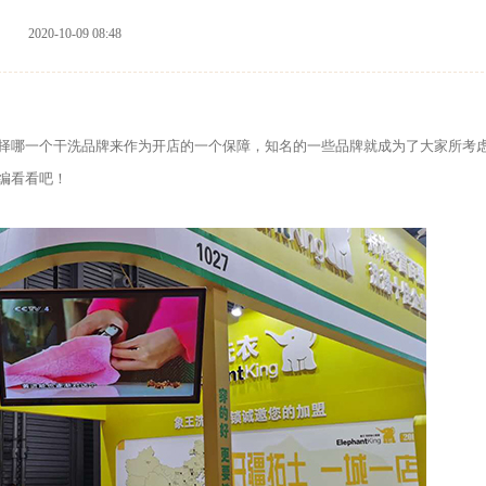
2020-10-09 08:48
哪一个干洗品牌来作为开店的一个保障，知名的一些品牌就成为了大家所考
编看看吧！