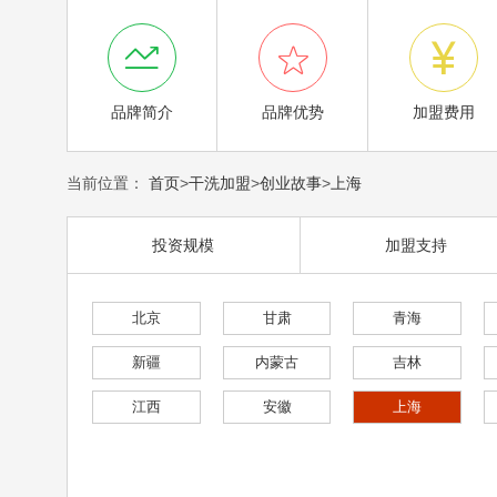



品牌简介
品牌优势
加盟费用
当前位置：
首页
>
干洗加盟
>
创业故事
>
上海
投资规模
加盟支持
北京
甘肃
青海
新疆
内蒙古
吉林
江西
安徽
上海