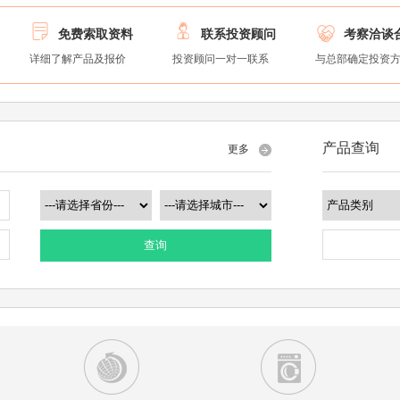



免费索取资料
联系投资顾问
考察洽谈
详细了解产品及报价
投资顾问一对一联系
与总部确定投资
产品查询
更多
查询