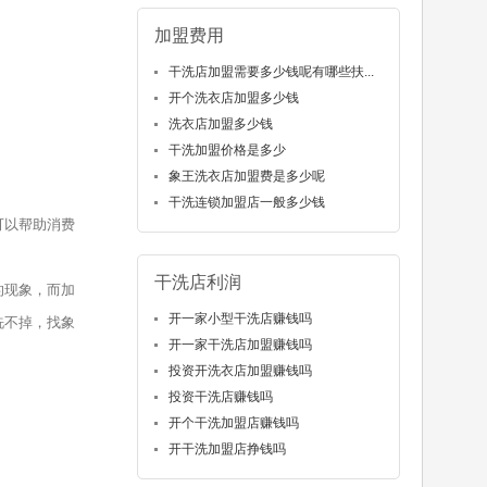
加盟费用
干洗店加盟需要多少钱呢有哪些扶...
开个洗衣店加盟多少钱
洗衣店加盟多少钱
干洗加盟价格是多少
象王洗衣店加盟费是多少呢
干洗连锁加盟店一般多少钱
可以帮助消费
干洗店利润
的现象，而加
开一家小型干洗店赚钱吗
洗不掉，找象
开一家干洗店加盟赚钱吗
投资开洗衣店加盟赚钱吗
投资干洗店赚钱吗
开个干洗加盟店赚钱吗
开干洗加盟店挣钱吗