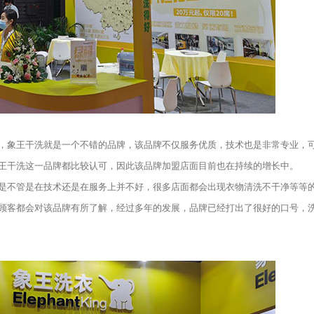
象王干洗就是一个不错的品牌，该品牌不仅服务优质，技术也是非常专业，
王干洗这一品牌都比较认可，因此该品牌加盟店面目前也在持续的增长中。
不管是在技术还是在服务上并不好，很多店面都会出现衣物清洗不干净等等
顾客都会对该品牌有所了解，经过多年的发展，品牌已经打出了很好的口号，