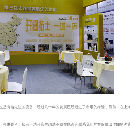
是有着先进的设备，经过几十年的发展已经通过了市场的考验，目前，在上
，可供参考！如有干洗开店的想法不妨在线咨询联系我们的客服做出详细的沟