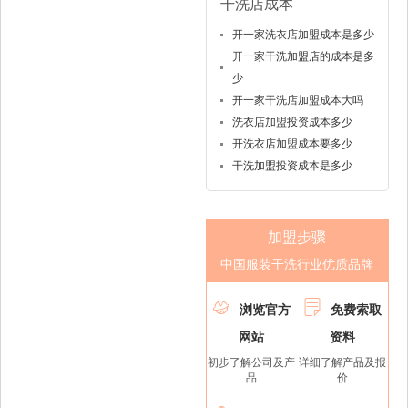
干洗店成本
开一家洗衣店加盟成本是多少
开一家干洗加盟店的成本是多
少
开一家干洗店加盟成本大吗
洗衣店加盟投资成本多少
开洗衣店加盟成本要多少
干洗加盟投资成本是多少
加盟步骤
中国服装干洗行业优质品牌


浏览官方
免费索取
网站
资料
初步了解公司及产
详细了解产品及报
品
价