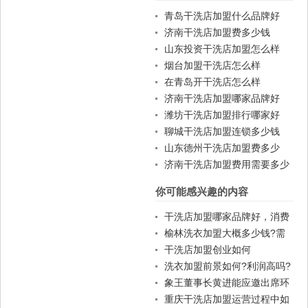
青岛干洗店加盟什么品牌好
济南干洗店加盟费多少钱
山东投资干洗店加盟怎么样
烟台加盟干洗店怎么样
在青岛开干洗店怎么样
济南干洗店加盟哪家品牌好
潍坊干洗店加盟排行哪家好
聊城干洗店加盟连锁多少钱
山东德州干洗店加盟费多少
济南干洗店加盟费用需要多少
你可能感兴趣的内容
干洗店加盟哪家品牌好，消费
者的比较认可。
榆林洗衣加盟大概多少钱?需
要综合分析
干洗店加盟创业如何
洗衣加盟前景如何?利润高吗?
象王董事长黄进能应邀出席环
球国际模特儿大赛国际总决赛
重庆干洗店加盟运营过程中如