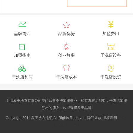



品牌简介
品牌优势
加盟费用



加盟指南
创业故事
干洗店设备



干洗店利润
干洗店成本
干洗店投资
上海象王洗衣有限公司专门从事干洗加盟事业，如有洗衣店加盟，干洗店加盟
意愿的朋友，欢迎选择象王品牌
Copyright 2011 象王洗衣连锁 All Rights Reserved. 隐私条款-版权声明
沪ICP
备10014662号-2