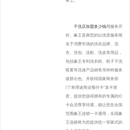
务上。
干洗店加盟多少钱
用服务开
价。象王是典型的以优质服务闻
名于消费市场的洗衣品牌、洗
衣、洗包、洗鞋、洗皮革用品，
包括象王专利洗衣粉、鞋子干洗
喷雾等洗涤产品销售等样样服务
拔群出色。并获得国家商务部
门“单用途商业预付卡”发卡资
质，提供您值得拥有的专属的IC
卡会员尊享待遇，能让您在全国
范围象王连锁一卡通用，全国象
王连锁将为您提供统一管家式的