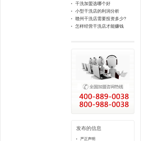
颁奖典礼
何管理？
干洗加盟选哪个好
小型干洗店的利润分析
赣州干洗店需要投资多少?
怎样经营干洗店才能赚钱
发布的信息
严正声明