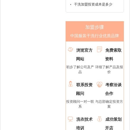
干洗加盟投资成本是多少
加盟步骤
中国服装干洗行业优质品牌


浏览官方
免费索取
网站
资料
初步了解公司及产
详细了解产品及报
品
价


联系投资
考察洽谈
顾问
合作
投资顾问一对一联
与总部确定投资方
系
案


洗衣技术
成功策划
培训
开店