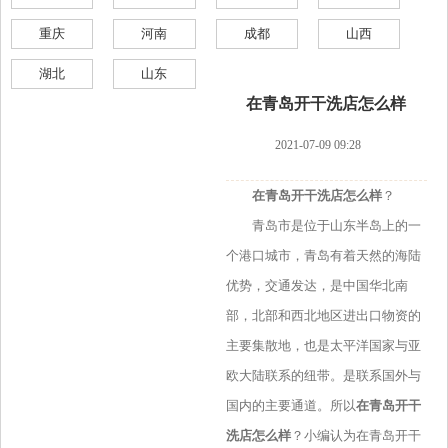
重庆
河南
成都
山西
湖北
山东
在青岛开干洗店怎么样
2021-07-09 09:28
在青岛开干洗店怎么样
？
青岛市是位于山东半岛上的一
个港口城市，青岛有着天然的海陆
优势，交通发达，是中国华北南
部，北部和西北地区进出口物资的
主要集散地，也是太平洋国家与亚
欧大陆联系的纽带。是联系国外与
国内的主要通道。所以
在青岛开干
洗店怎么样
？小编认为在青岛开干