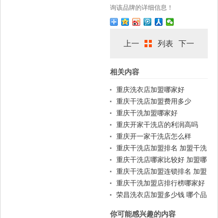
询该品牌的详细信息！
上一
列表
下一
相关内容
篇
篇
重庆洗衣店加盟哪家好
重庆干洗店加盟费用多少
重庆干洗加盟哪家好
重庆开家干洗店的利润高吗
重庆开一家干洗店怎么样
重庆干洗店加盟排名 加盟干洗
店一般费用
重庆干洗店哪家比较好 加盟哪
家好
重庆干洗店加盟连锁排名 加盟
赚钱吗
重庆干洗加盟店排行榜哪家好
荣昌洗衣店加盟多少钱 哪个品
牌好
你可能感兴趣的内容