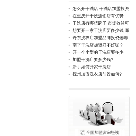
怎么开干洗店 干洗店加盟投资
大吗
在重庆开干洗连锁店有优势
吗？
干洗店有哪些牌子 市场效益可
观的干洗品牌推荐
想要开一家干洗店要多少钱 哪
个品牌好
丹东洗衣店加盟品牌投资选哪
个?
南平干洗店加盟好不好呢？
开一个小型的干洗店要多少
钱?象王干洗店连锁店
加盟干洗店要多少钱?
新手如何开家干洗店
抚州加盟洗衣店前景如何?