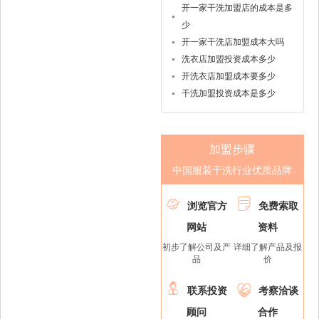
开一家干洗加盟店的成本是多
少
开一家干洗店加盟成本大吗
洗衣店加盟投资成本多少
开洗衣店加盟成本要多少
干洗加盟投资成本是多少
加盟步骤
中国服装干洗行业优质品牌


浏览官方
免费索取
网站
资料
初步了解公司及产
详细了解产品及报
品
价


联系投资
考察洽谈
顾问
合作