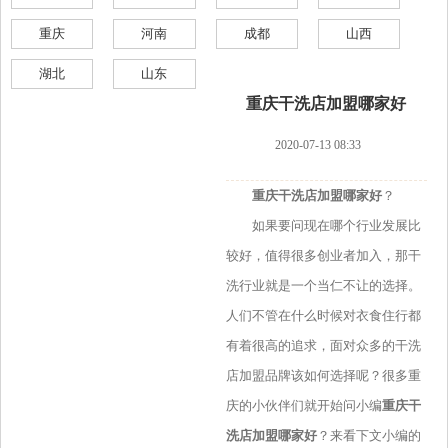
重庆
河南
成都
山西
湖北
山东
重庆干洗店加盟哪家好
2020-07-13 08:33
重庆干洗店加盟哪家好
？
如果要问现在哪个行业发展比
较好，值得很多创业者加入，那干
洗行业就是一个当仁不让的选择。
人们不管在什么时候对衣食住行都
有着很高的追求，面对众多的干洗
店加盟品牌该如何选择呢？很多重
庆的小伙伴们就开始问小编
重庆干
洗店加盟哪家好
？
来看下文小编的