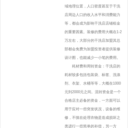
域地理位置，人口密度甚至于干洗
店周边人口的收入水平和消费能力
等，都会成为影响干洗店店铺租金
的重要因素。装修的费用大概在1-2
万左右，大部分的干洗店加盟其总
部都会免费为加盟投资者提供装修
设计图，也能减少一小笔的费用。
耗材费和周转资金：干洗店的
耗材较多包括包装袋、标签、洗涤
剂、衣架、水桶等等，大概在1000
元到2000元之间。流转资金是一个
合格店主必备的资金，一方面可以
用于应对一些突发状况，设备的维
修，不慎在处理衣物是造成损坏之
类进行一些简单的补偿，另一方