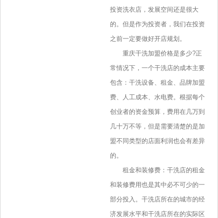
投资洗衣店，发展空间还是很大
的。但是作为投资者，我们在投资
之前一定要做好开店规划。
重庆干洗加盟价格是多少?正
常情况下，一个干洗店的成本主要
包含：干洗设备、租金、品牌加盟
费、人工成本、水电费。根据每个
创业者的资金预算，费用在几万到
几十万不等，但是需要清楚的是加
盟不同类型的店面利润也会有差异
的。
租金和装修费：干洗店的租金
和装修费用也是其中必不可少的一
部分投入。干洗店所在的城市的经
济发展水平和干洗店所在的实际区