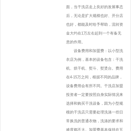
面，当干洗店走上良好的发展事态
后，无论是扩大规模也好、开分店
也好，都能及时给予帮助，流转资
金大约在1万左右起到一个有备无
患的作用。
设备费用和加盟费：以小型洗
衣店为例，基本的设备包含：干洗
机、烘干机、熨斗、熨烫台。费用
在4-15万之间，根据不同的品牌，
设备费用会有所不同。干洗店加盟
投资者一定要按照自身实际情况来
选择和购买干洗设备，因为小型规
模的干洗店只需要处理洗涤一些日
常换洗的普通衣物，洗涤的要求和
难度都不大。加盟费基本保持在五