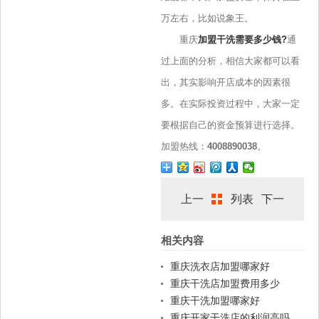
万左右，比如说象王。
重庆
加盟干洗需要多少钱?
通
过上面的分析，相信大家都可以看
出，其实影响开店成本的因素很
多。在实际投资过程中，大家一定
要根据自己的资金预算进行选择。
加盟热线：
4008890038
。
上一
列表
下一
相关内容
篇
篇
重庆洗衣店加盟哪家好
重庆干洗店加盟费用多少
重庆干洗加盟哪家好
重庆开家干洗店的利润高吗