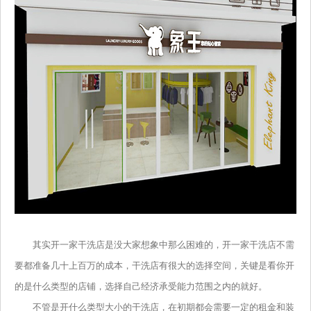
其实开一家干洗店是没大家想象中那么困难的，开一家干洗店不需
要都准备几十上百万的成本，干洗店有很大的选择空间，关键是看你开
的是什么类型的店铺，选择自己经济承受能力范围之内的就好。
不管是开什么类型大小的干洗店，在初期都会需要一定的租金和装