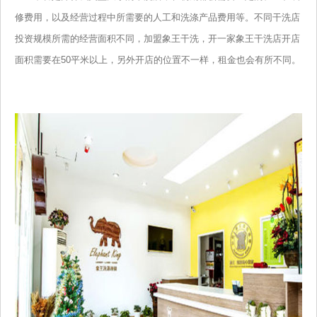
修费用，以及经营过程中所需要的人工和洗涤产品费用等。不同干洗店
投资规模所需的经营面积不同，加盟象王干洗，开一家象王干洗店开店
面积需要在50平米以上，另外开店的位置不一样，租金也会有所不同。