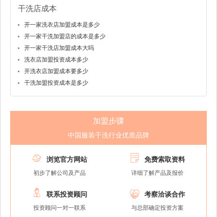
干洗店成本
开一家洗衣店加盟成本是多少
开一家干洗加盟店的成本是多少
开一家干洗店加盟成本大吗
洗衣店加盟投资成本多少
开洗衣店加盟成本要多少
干洗加盟投资成本是多少
加盟步骤
中国服装干洗行业优质品牌


浏览官方网站
免费索取资料
初步了解公司及产品
详细了解产品及报价


联系投资顾问
考察洽谈合作
投资顾问一对一联系
与总部确定投资方案