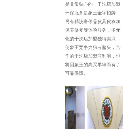
是非常贴心的，干洗店加盟
环保服务是
象王金字招牌，
另有精洗奢侈品皮具皮衣加
保养修复等体验服务，多元
化的干洗店加盟独特卖点，
使象王竞争力独占鳌头，合
作的干洗店加盟商利
润，也
将因象王的高买单率而有了
可靠保障。