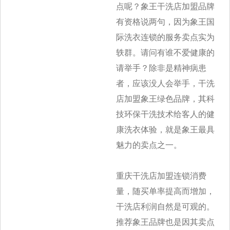
点呢？象
王干洗店加盟品牌
有资格说两句，因为象王国
际洗衣连锁的服务卖点实为
轶群。请问有谁不爱健康的
请举手？除非是精神病患
者，应该没人会举手
，干洗
店加盟象王绿色品牌，其科
技环保干洗技术给客人的健
康洗衣体验，就是象王最具
魅力的卖点之一。
重庆干洗店加盟连锁消费
量，随买单率提高而增加，
干洗店利润自然是可观的。
推荐象王品牌也是因其卖点