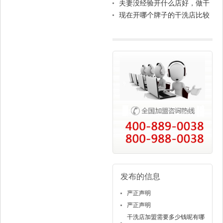
么?
那???
夫妻没经验开什么店好，做干
洗店加盟怎么样。
现在开哪个牌子的干洗店比较
好
发布的信息
严正声明
严正声明
干洗店加盟需要多少钱呢有哪