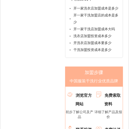
开一家洗衣店加盟成本是多少
开一家干洗加盟店的成本是多
少
开一家干洗店加盟成本大吗
洗衣店加盟投资成本多少
开洗衣店加盟成本要多少
干洗加盟投资成本是多少
加盟步骤
中国服装干洗行业优质品牌


浏览官方
免费索取
网站
资料
初步了解公司及产
详细了解产品及报
品
价

