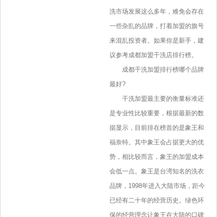
洗市场发展这么多年，难免会存在
一些杂乱的品牌，打着加盟的旗号
来混乱投资者。如果你是新手，建
议参考成都加盟干洗店排行榜。
成都干洗加盟排行榜哪个品牌
最好?
干洗加盟最主要的衡量标准还
是专业性比较重要，根据最新的数
据显示，目前排在榜首的是象王和
福奈特。其中象王会占据更大的优
势，相比较而言，象王的加盟成本
会低一点。象王是台湾知名的洗衣
品牌，1998年进入大陆市场，距今
已经有二十年的经营历史。绿色环
保的经营理念让象王在大陆的口碑