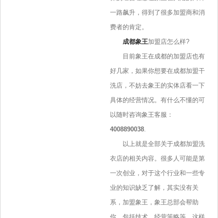
一路飙升，得到了很多加盟商和消
费者的肯定。
成都象王
加盟店怎么样?
目前象王在成都的加盟店也有
好几家，如果你想要在成都加盟干
洗店，不妨去象王的实体店看一下
具体的经营情况。有什么不懂的可
以随时咨询象王客服：
4008890038
.
以上就是全部关于成都加盟洗
衣店的相关内容。很多人可能是第
一次创业，对于这个行业和一些专
业的知识缺乏了解，其实没有关
系，加盟象王，象王总部会帮助
你。包括技术、经营策略等，这样