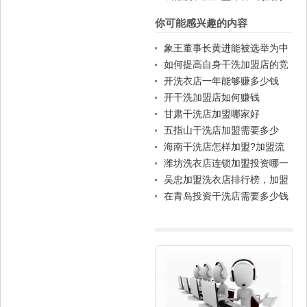
析
你可能感兴趣的内容
象王董事长黄进能被选举为中
国连锁经营协会常务理事
如何提高自身干洗加盟店的竞
争力
开洗衣店一年能够赚多少钱
开干洗加盟店如何赚钱
甘肃干洗店加盟哪家好
五指山干洗店加盟需要多少
钱？
海南干洗店怎样加盟?加盟流
程有哪些?
潍坊洗衣店连锁加盟投资哪一
家品牌好?
吴忠加盟洗衣店排行榜，加盟
哪家比较靠谱?
在青岛投资干洗店需要多少钱