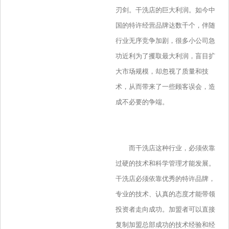
刃剑。干洗店的巨大利润。如今中
国的特许经营品牌达数千个，伴随
行业无序竞争加剧，很多小公司急
功近利为了攫取最大利润，盲目扩
大市场规模，却忽视了质量和技
术，从而带来了一些顾客误会，造
成不必要的争端。
而干洗店这种行业，必须依靠
过硬的技术和科学管理才能发展。
干洗店必须依靠优秀的特许品牌，
专业的技术、认真的态度才能带领
投资者走向成功。加盟者可以直接
复制加盟总部成功的技术经验和经