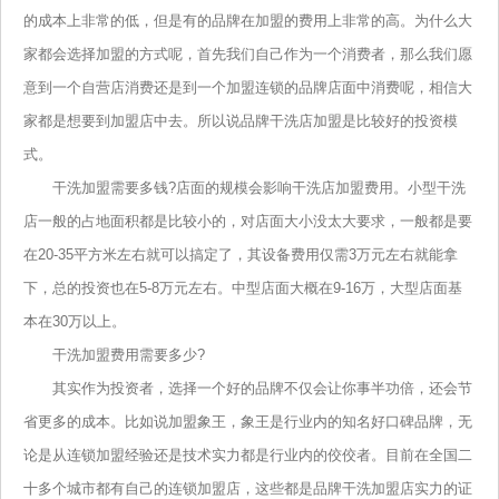
的成本上非常的低，但是有的品牌在加盟的费用上非常的高。为什么大
家都会选择加盟的方式呢，首先我们自己作为一个消费者，那么我们愿
意到一个自营店消费还是到一个加盟连锁的品牌店面中消费呢，相信大
家都是想要到加盟店中去。所以说品牌干洗店加盟是比较好的投资模
式。
干洗加盟需要多钱?店面的规模会影响干洗店加盟费用。小型干洗
店一般的占地面积都是比较小的，对店面大小没太大要求，一般都是要
在20-35平方米左右就可以搞定了，其设备费用仅需3万元左右就能拿
下，总的投资也在5-8万元左右。中型店面大概在9-16万，大型店面基
本在30万以上。
干洗加盟费用需要多少?
其实作为投资者，选择一个好的品牌不仅会让你事半功倍，还会节
省更多的成本。比如说加盟象王，象王是行业内的知名好口碑品牌，无
论是从连锁加盟经验还是技术实力都是行业内的佼佼者。目前在全国二
十多个城市都有自己的连锁加盟店，这些都是品牌干洗加盟店实力的证