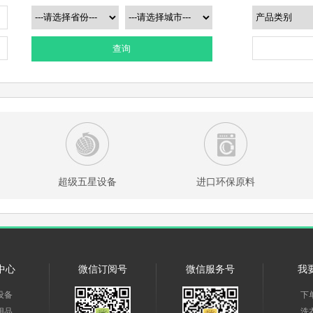
查询
超级五星设备
进口环保原料
中心
微信订阅号
微信服务号
我
设备
下
用品
洗