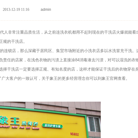
2013-12-19 11:16
admin
代人非常注重品质生活，从之前连洗衣机都用不起到现在的干洗店火爆就能看
正规的干洗店。
的连锁店，那么深藏于居民区、集贸市场附近的小洗衣店多以水洗冒充干洗。
负责任的店家，在浅色衣物的污渍上直接涂84消毒液去污渍，对可以湿洗的衣
选择干洗店一定要选择正规、有知名度的店，这样才能保证干洗后的衣物穿在
到了广大客户的一致认可，关于象王的更多经营理念你可以到象王官网查看。