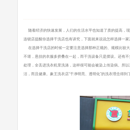
随着经济的快速发展，人们的生活水平也知道了质的提高，现
连锁店提醒你选择干洗店也有讲究，下面就来说说怎样选择一家
在选择干洗店的时候一定要注意选择那种正规的、规模比较大
不堪，悬挂的衣服多挤叠在一起，而干洗设备只是摆设。还有不
处理，全丢进洗衣机里洗涤，这样很可能会被染上传染病。所以
洁，而且健康。象王洗衣店“干净明亮、透明化”的洗衣理念得