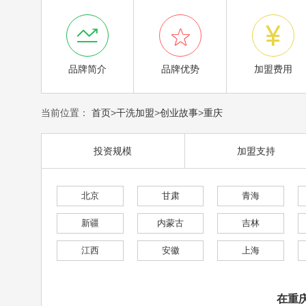



品牌简介
品牌优势
加盟费用
当前位置：
首页
>
干洗加盟
>
创业故事
>
重庆
投资规模
加盟支持
北京
甘肃
青海
新疆
内蒙古
吉林
江西
安徽
上海
在重