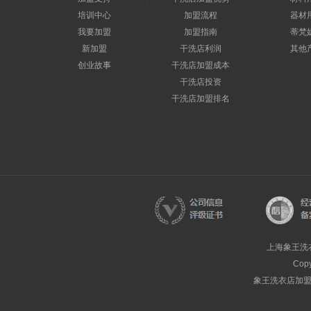
培训中心
加盟流程
器材
我要加盟
加盟指南
蒂梵
新加盟
干洗店利润
其他
创业故事
干洗店加盟成本
干洗店投资
干洗店加盟排名
上海象王洗
Cop
象王洗衣店加盟热