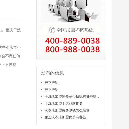
出。重庆干洗
这些小店窄小
物会不做任何
身上不仅整
发布的信息
严正声明
严正声明
干洗店加盟需要多少钱呢有哪些扶...
干洗店加盟十大品牌排名
洗衣店加盟费多少钱怎么经营
象王洗衣店加盟优势有哪些