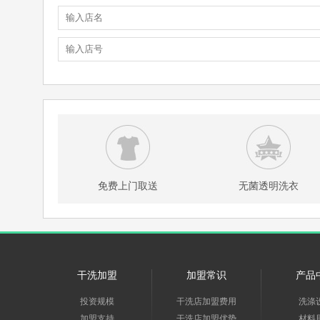
免费上门取送
无菌透明洗衣
干洗加盟
加盟常识
产品
投资规模
干洗店加盟费用
洗涤
加盟支持
干洗店加盟优势
材料