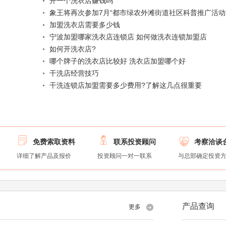
开一个洗衣店赚钱吗
象王将再次参加7月“都市绿农外滩街道社区科普推广活动
加盟洗衣店需要多少钱
宁波加盟哪家洗衣店连锁店 如何做洗衣连锁加盟店
如何开洗衣店?
哪个牌子的洗衣店比较好 洗衣店加盟哪个好
干洗店经营技巧
干洗连锁店加盟需要多少费用?了解这几点很重要



免费索取资料
联系投资顾问
考察洽谈
详细了解产品及报价
投资顾问一对一联系
与总部确定投资
产品查询
更多