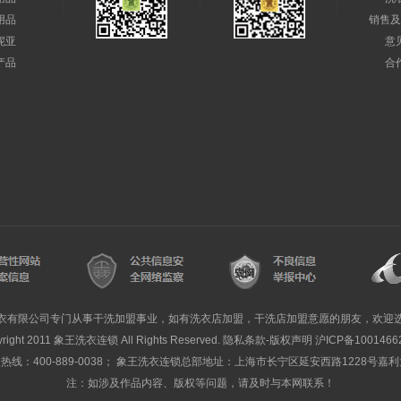
用品
销售及
妮亚
意
产品
合
衣有限公司专门从事干洗加盟事业，如有洗衣店加盟，干洗店加盟意愿的朋友，欢迎
yright 2011 象王洗衣连锁 All Rights Reserved. 隐私条款-版权声明
沪ICP备1001466
线：400-889-0038； 象王洗衣连锁总部地址：上海市长宁区延安西路1228号嘉
注：如涉及作品内容、版权等问题，请及时与本网联系！