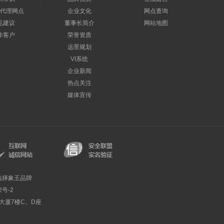
代理网点
企业文化
网点查询
见建议
董事长简介
网站地图
作客户
荣誉资质
远景规划
VI系统
企业新闻
热点关注
媒体宣传
选择象王品牌
2号-2
利大厦7楼C、D座