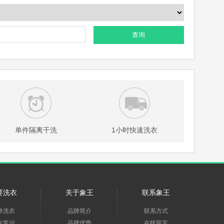
查询
单件隔离干洗
1小时快速洗衣
要洗衣
关于象王
联系象王
单洗衣
品牌简介
联系方式
衣常识
品牌优势
在线留言