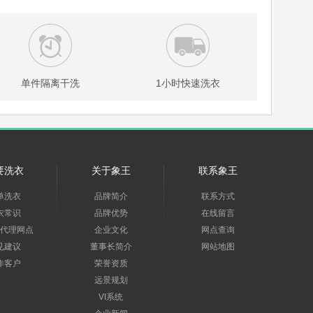
单件隔离干洗
1小时快速洗衣
要洗衣
关于象王
联系象王
单洗衣
品牌简介
联系方式
衣常识
品牌优势
在线留言
代理网点
企业文化
网点查询
见建议
董事长简介
网站地图
作客户
荣誉资质
远景规划
VI系统