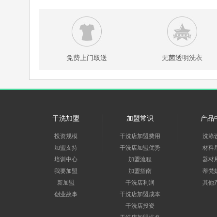
免费上门取送
无菌透明洗衣
干洗加盟
加盟常识
产品
投资规模
干洗店加盟费用
洗涤
加盟支持
干洗店加盟优势
材料
培训中心
加盟流程
器材
我要加盟
加盟指南
蒂梵
新加盟
干洗店利润
其他
创业故事
干洗店加盟成本
干洗店投资