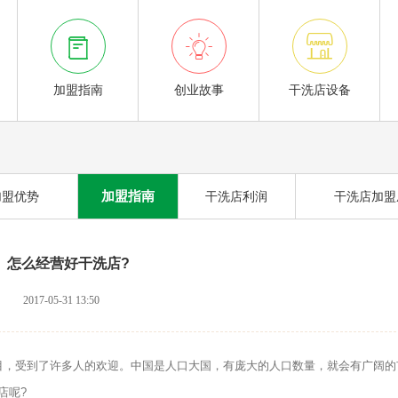



加盟指南
创业故事
干洗店设备
加盟指南
加盟优势
干洗店利润
干洗店加盟
怎么经营好干洗店?
2017-05-31 13:50
，受到了许多人的欢迎。中国是人口大国，有庞大的人口数量，就会有广阔的
店呢?