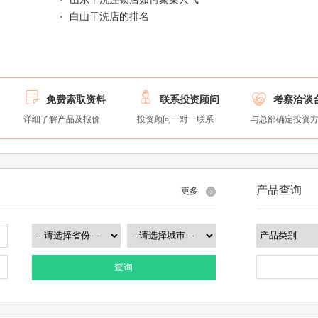
白山干洗店的排名



免费索取资料
联系投资顾问
考察洽谈
详细了解产品及报价
投资顾问一对一联系
与总部确定投资
产品查询
更多
查询