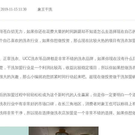
2019-11-15 11:30
象王干洗
苍白切无力，如果你还在花费大量的时间踌躇却不知道怎么去选择现在自己
个自己喜欢的洗衣行业，如果你想做投资，那么现在比较火热的项目有洗衣加
正章洗衣、UCC洗衣等品牌都是非常不错的洗衣品牌，如果你现在没有什么
楚，干洗加盟行业是一个利润比较高，收益比较稳定项目，所以你如果想做洗
很大的兴趣，那么小编就劝您抓紧时间行动起来吧。趁现在做投资做干洗加盟
后的加盟过程中轻轻松松成为这个新时代的人生赢家，但是你一定要明白一个
洗衣行业中有非常好的市场口碑，在长三角地区，消费者对象王也可以称得上
洗得非常干净，所以现在选择做洗衣店加盟是一个非常不错的选择。如果你想