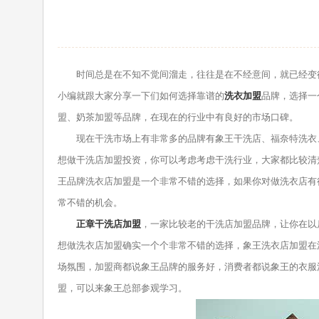
时间总是在不知不觉间溜走，往往是在不经意间，就已经变得
小编就跟大家分享一下们如何选择靠谱的
洗衣加盟
品牌，选择一
盟、奶茶加盟等品牌，在现在的行业中有良好的市场口碑。
现在干洗市场上有非常多的品牌有象王干洗店、福奈特洗衣、
想做干洗店加盟投资，你可以考虑考虑干洗行业，大家都比较清
王品牌洗衣店加盟是一个非常不错的选择，如果你对做洗衣店有
常不错的机会。
正章干洗店加盟
，一家比较老的干洗店加盟品牌，让你在以
想做洗衣店加盟确实一个个非常不错的选择，象王洗衣店加盟在
场氛围，加盟商都说象王品牌的服务好，消费者都说象王的衣服
盟，可以来象王总部参观学习。