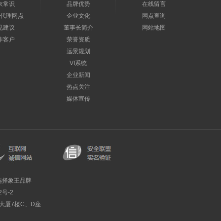
衣常识
品牌优势
在线留言
代理网点
企业文化
网点查询
见建议
董事长简介
网站地图
作客户
荣誉资质
远景规划
VI系统
企业新闻
热点关注
媒体宣传
选择象王品牌
2号-2
利大厦7楼C、D座