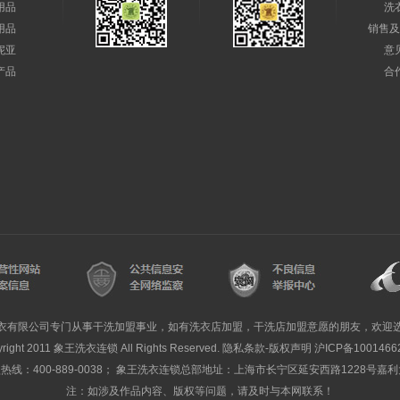
用品
洗
用品
销售及
妮亚
意
产品
合
衣有限公司专门从事干洗加盟事业，如有洗衣店加盟，干洗店加盟意愿的朋友，欢迎
yright 2011 象王洗衣连锁 All Rights Reserved. 隐私条款-版权声明
沪ICP备1001466
线：400-889-0038； 象王洗衣连锁总部地址：上海市长宁区延安西路1228号嘉
注：如涉及作品内容、版权等问题，请及时与本网联系！