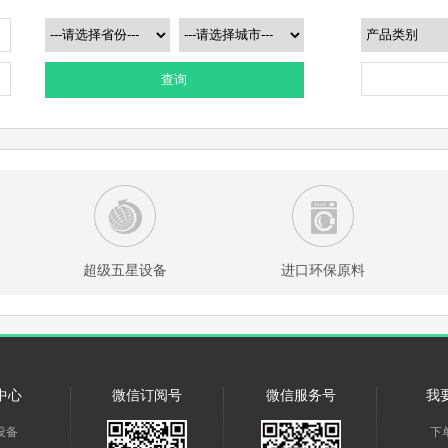
查询
超级五星设备
进口环保原料
中心
微信订阅号
微信服务号
我
设备
下