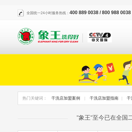
400 889 0038 / 800 988 0038
全国统一24小时服务热线：
热门关键词：
干洗店加盟案例
|
干洗店加盟指南
|
干
"象王"至今已在全国