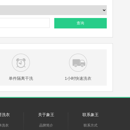
查询
单件隔离干洗
1小时快速洗衣
要洗衣
关于象王
联系象王
单洗衣
品牌简介
联系方式