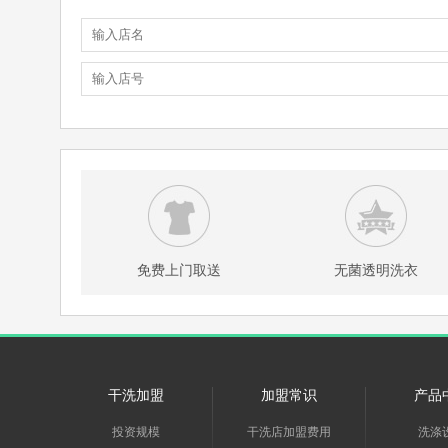
免费上门取送
无菌透明洗衣
干洗加盟
加盟常识
产品
投资规模
干洗店加盟费用
洗涤