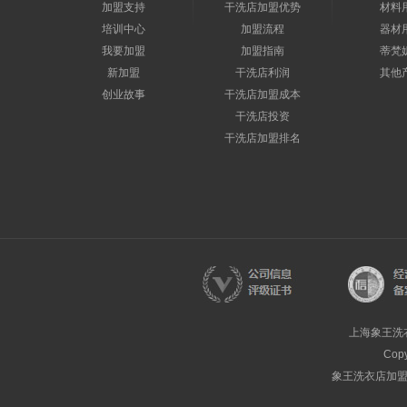
加盟支持
干洗店加盟优势
材料
培训中心
加盟流程
器材
我要加盟
加盟指南
蒂梵
新加盟
干洗店利润
其他
创业故事
干洗店加盟成本
干洗店投资
干洗店加盟排名
上海象王洗
Cop
象王洗衣店加盟热