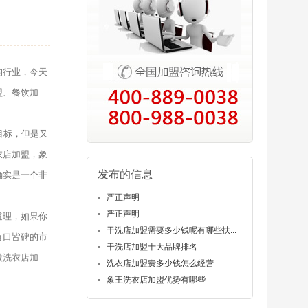
的行业，今天
盟、餐饮加
目标，但是又
衣店加盟，象
发布的信息
确实是一个非
严正声明
严正声明
道理，如果你
干洗店加盟需要多少钱呢有哪些扶...
有口皆碑的市
干洗店加盟十大品牌排名
做洗衣店加
洗衣店加盟费多少钱怎么经营
象王洗衣店加盟优势有哪些