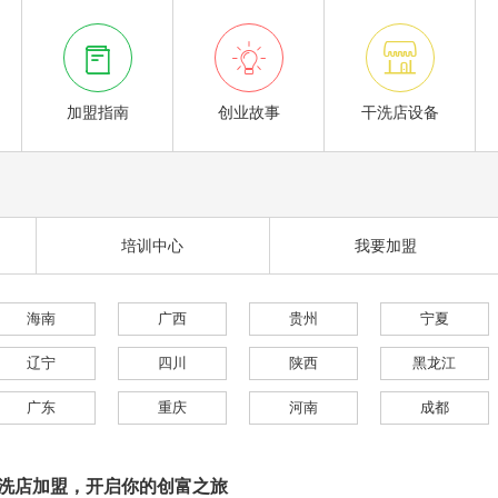



加盟指南
创业故事
干洗店设备
培训中心
我要加盟
海南
广西
贵州
宁夏
辽宁
四川
陕西
黑龙江
广东
重庆
河南
成都
洗店加盟，开启你的创富之旅