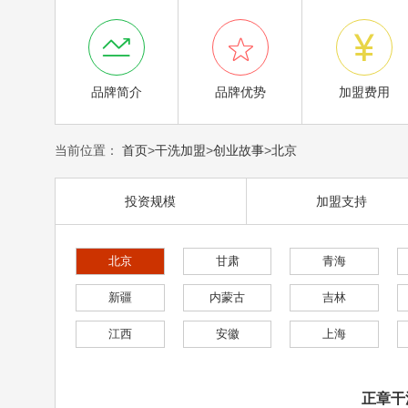



品牌简介
品牌优势
加盟费用
当前位置：
首页
>
干洗加盟
>
创业故事
>
北京
投资规模
加盟支持
北京
甘肃
青海
新疆
内蒙古
吉林
江西
安徽
上海
正章干