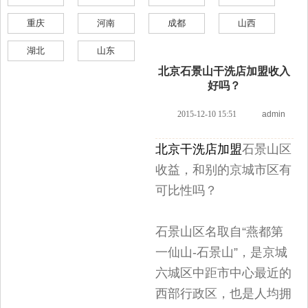
重庆
河南
成都
山西
湖北
山东
北京石景山干洗店加盟收入
好吗？
2015-12-10 15:51
admin
北京干洗店加盟
石景山区
收益，和别的京城市区有
可比性吗？
石景山区名取自“燕都第
一仙山-石景山”，是京城
六城区中距市中心最近的
西部行政区，也是人均拥