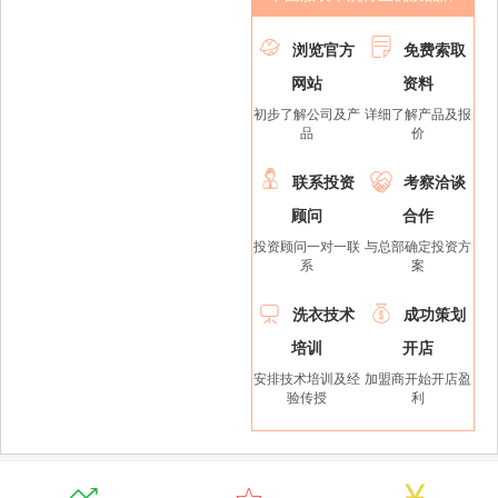


浏览官方
免费索取
网站
资料
初步了解公司及产
详细了解产品及报
品
价


联系投资
考察洽谈
顾问
合作
投资顾问一对一联
与总部确定投资方
系
案


洗衣技术
成功策划
培训
开店
安排技术培训及经
加盟商开始开店盈
验传授
利


