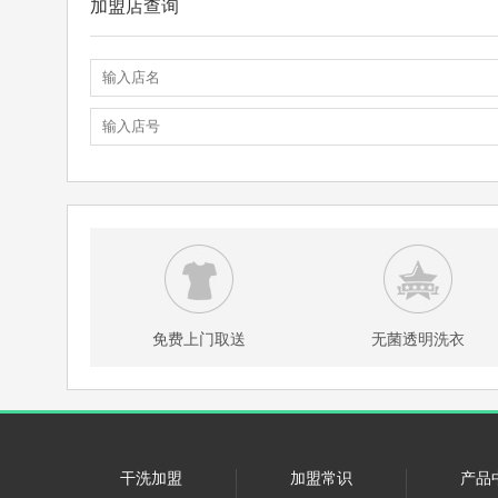
加盟店查询
免费上门取送
无菌透明洗衣
干洗加盟
加盟常识
产品