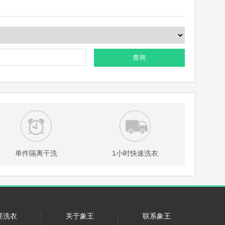
查询
单件隔离干洗
1小时快速洗衣
要洗衣
关于象王
联系象王