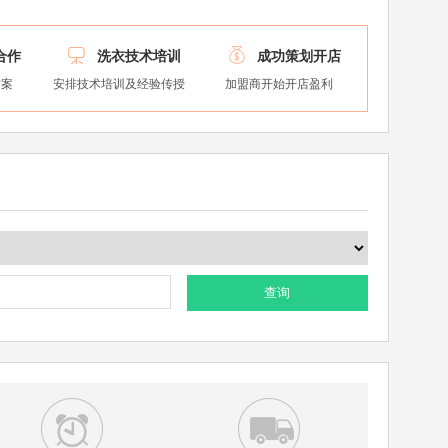


合作
洗衣技术培训
成功策划开店
方案
安排技术培训及经验传授
加盟商开始开店盈利
查询