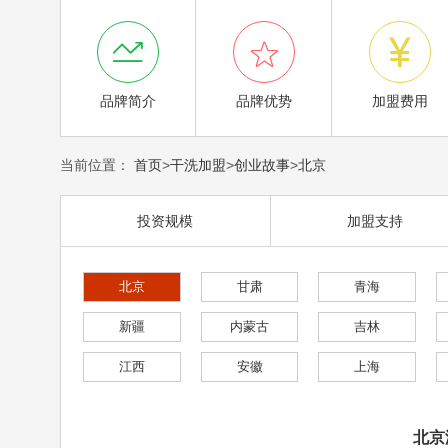



品牌简介
品牌优势
加盟费用
当前位置：
首页
>
干洗加盟
>
创业故事
>
北京
投资规模
加盟支持
北京
甘肃
青海
新疆
内蒙古
吉林
江西
安徽
上海
北京