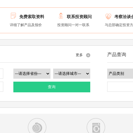



免费索取资料
联系投资顾问
考察洽谈
详细了解产品及报价
投资顾问一对一联系
与总部确定投资
产品查询
更多
查询