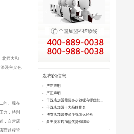
，北师大和
有浪漫主义色
发布的信息
严正声明
严正声明
干洗店加盟需要多少钱呢有哪些扶...
二的。现在
干洗店加盟十大品牌排名
压力，特别
洗衣店加盟费多少钱怎么经营
者，自营店
象王洗衣店加盟优势有哪些
店面过程管