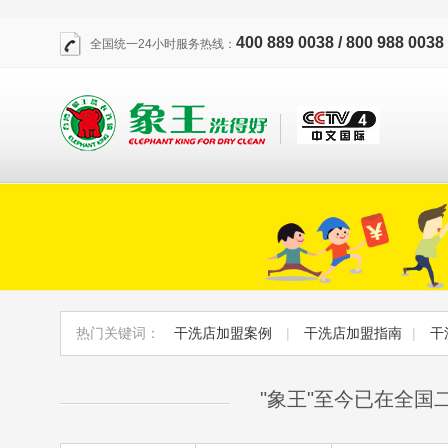
400 889 0038 / 800 988 0038
全国统一24小时服务热线：
热门关键词：
干洗店加盟案例
|
干洗店加盟指南
|
干
"象王"至今已在全国