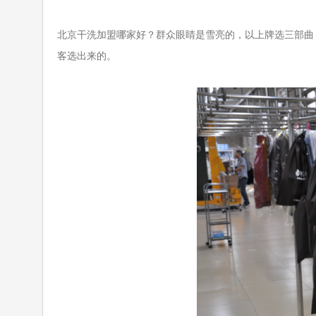
北京干洗加盟哪家好？群众眼睛是雪亮的，以上牌选三部曲
客选出来的。