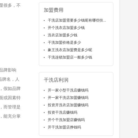
显很多，不
加盟费用
干洗店加盟需要多少钱呢有哪些扶...
开个洗衣店加盟多少钱
洗衣店加盟多少钱
干洗加盟价格是多少
象王洗衣店加盟费是多少呢
干洗连锁加盟店一般多少钱
品牌影响
品牌名，人
干洗店利润
，假如品牌
开一家小型干洗店赚钱吗
面或因素特
开一家干洗店加盟赚钱吗
投资开洗衣店加盟赚钱吗
，而管理是
投资干洗店赚钱吗
，能充分掌
开个干洗加盟店赚钱吗
开干洗加盟店挣钱吗