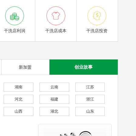



干洗店利润
干洗店成本
干洗店投资
创业故事
新加盟
湖南
云南
江苏
河北
福建
浙江
山西
湖北
山东