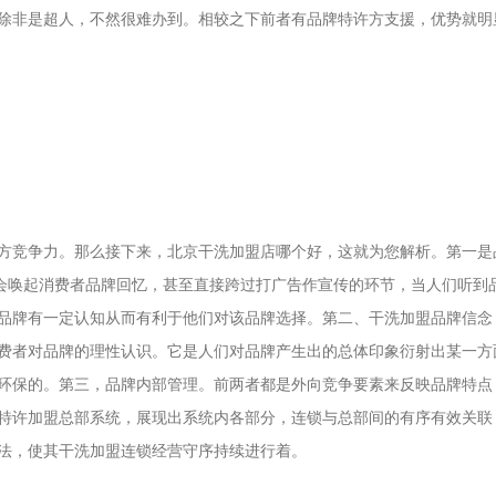
除非是超人，不然很难办到。相较之下前者有品牌特许方支援，优势就明
方竞争力。那么接下来，北京干洗加盟店哪个好，这就为您解析。第一是
牌会唤起消费者品牌回忆，甚至直接跨过打广告作宣传的环节，当人们听到
品牌有一定认知从而有利于他们对该品牌选择。第二、干洗加盟品牌信念
费者对品牌的理性认识。它是人们对品牌产生出的总体印象衍射出某一方
环保的。第三，品牌内部管理。前两者都是外向竞争要素来反映品牌特点
特许加盟总部系统，展现出系统内各部分，连锁与总部间的有序有效关联
法，使其干洗加盟连锁经营守序持续进行着。