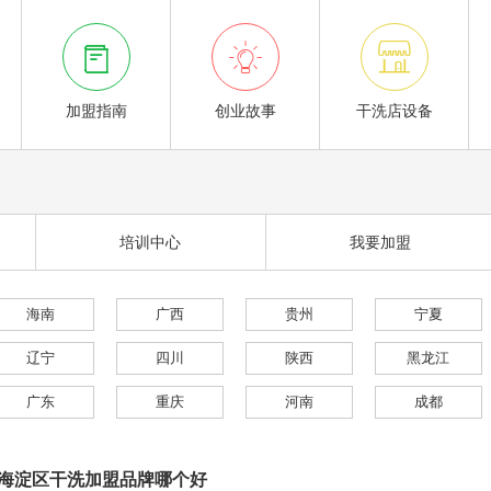



加盟指南
创业故事
干洗店设备
培训中心
我要加盟
海南
广西
贵州
宁夏
辽宁
四川
陕西
黑龙江
广东
重庆
河南
成都
海淀区干洗加盟品牌哪个好