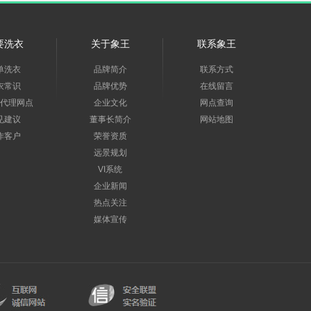
要洗衣
关于象王
联系象王
单洗衣
品牌简介
联系方式
衣常识
品牌优势
在线留言
代理网点
企业文化
网点查询
见建议
董事长简介
网站地图
作客户
荣誉资质
远景规划
VI系统
企业新闻
热点关注
媒体宣传