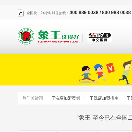
400 889 0038 / 800 988 0038
全国统一24小时服务热线：
热门关键词：
干洗店加盟案例
|
干洗店加盟指南
|
干
"象王"至今已在全国