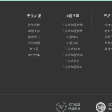
干洗加盟
加盟常识
产品
投资规模
干洗店加盟费用
洗涤
加盟支持
干洗店加盟优势
材料
培训中心
加盟流程
器材
我要加盟
加盟指南
蒂梵
新加盟
干洗店利润
其他
创业故事
干洗店加盟成本
干洗店投资
干洗店加盟排名