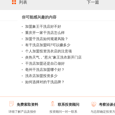
列表
下一篇
你可能感兴趣的内容
加盟象王干洗店好不好
重庆开一家干洗店怎么样
加盟干洗店如何规避风险？
有干洗店加盟吗?可以赚多少
个人加盟投资洗衣店的注意项
炎热天气，“惹火”象王洗衣新开门店
干洗店加盟还是自己做好
亳州干洗店加盟哪个好？
洗衣店加盟投资多少
如何选择对的干洗品牌？



免费索取资料
联系投资顾问
考察洽谈
详细了解产品及报价
投资顾问一对一联系
与总部确定投资