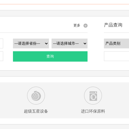
产品查询
更多
查询
超级五星设备
进口环保原料