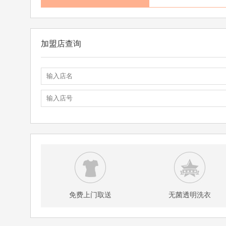
加盟店查询
免费上门取送
无菌透明洗衣