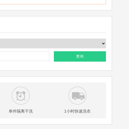
查询
单件隔离干洗
1小时快速洗衣