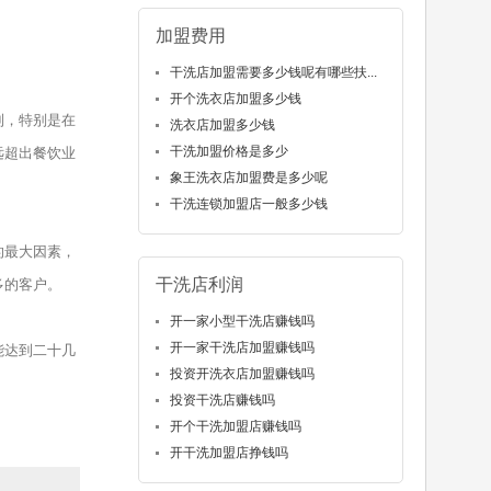
加盟费用
干洗店加盟需要多少钱呢有哪些扶...
开个洗衣店加盟多少钱
制，特别是在
洗衣店加盟多少钱
干洗加盟价格是多少
远超出餐饮业
象王洗衣店加盟费是多少呢
干洗连锁加盟店一般多少钱
的最大因素，
干洗店利润
多的客户。
开一家小型干洗店赚钱吗
开一家干洗店加盟赚钱吗
能达到二十几
投资开洗衣店加盟赚钱吗
投资干洗店赚钱吗
开个干洗加盟店赚钱吗
开干洗加盟店挣钱吗