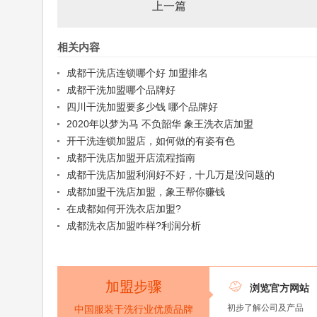
上一篇
相关内容
成都干洗店连锁哪个好 加盟排名
成都干洗加盟哪个品牌好
四川干洗加盟要多少钱 哪个品牌好
2020年以梦为马 不负韶华 象王洗衣店加盟
开干洗连锁加盟店，如何做的有姿有色
成都干洗店加盟开店流程指南
成都干洗店加盟利润好不好，十几万是没问题的
成都加盟干洗店加盟，象王帮你赚钱
在成都如何开洗衣店加盟?
成都洗衣店加盟咋样?利润分析
加盟步骤

浏览官方网站
初步了解公司及产品
中国服装干洗行业优质品牌