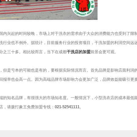
内兴起的时间较晚，市场上对于洗衣的需求由于大众的消费能力也受到了限
洗行业也不例外。据统计，目前服务行业的投资项目，干洗加盟的利润空间远
百分之三十多。相比较而言，当下在成都
干洗店的加盟
前景会更可观。
但是亏本的可能也是有的，要根据实际情况而言。首先品牌是影响店面利润
回报率也会高一点。因为高端品牌市场影响力会更加广泛，品牌效益能吸引更
的知名品牌，有很强大的市场知名度。一般情况下，小型洗衣店的成本最低
店，请拨打象王免费加盟专线：
021-52541111
。