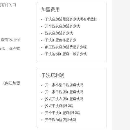
拥有好的口
加盟费用
干洗店加盟需要多少钱呢有哪些扶...
开个洗衣店加盟多少钱
洗衣店加盟多少钱
，能有效地保
干洗加盟价格是多少
象王洗衣店加盟费是多少呢
极低，洗涤效
干洗连锁加盟店一般多少钱
干洗店利润
，《
内江加盟
开一家小型干洗店赚钱吗
开一家干洗店加盟赚钱吗
投资开洗衣店加盟赚钱吗
投资干洗店赚钱吗
开个干洗加盟店赚钱吗
开干洗加盟店挣钱吗