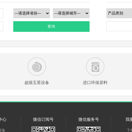
查询
超级五星设备
进口环保原料
中心
微信订阅号
微信服务号
我
设备
下