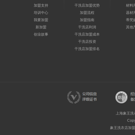
加盟支持
干洗店加盟优势
材料
培训中心
加盟流程
器材
我要加盟
加盟指南
蒂梵
新加盟
干洗店利润
其他
创业故事
干洗店加盟成本
干洗店投资
干洗店加盟排名
上海象王洗
Cop
象王洗衣店加盟热