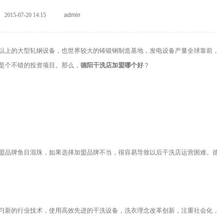
2015-07-20 14:15
admin
以上的大型轧钢设备，也世界较大的铸锻钢制造基地，发电设备产量全球靠前
是个不错的投资项目。那么，
德阳干洗店加盟哪个好
？
品牌鱼目混珠，如果选择加盟品牌不当，很容易导致以后干洗店运营困难。
新的行业技术，使用高效先进的干洗设备，洗衣理念改革创新，注重社会化