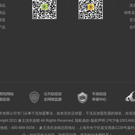
用品
洗
用品
销售及
妮亚
意
产品
合
衣有限公司专门从事干洗加盟事业，如有洗衣店加盟，干洗店加盟意愿的朋友，欢迎
yright 2011 象王洗衣连锁 All Rights Reserved. 隐私条款-版权声明
沪ICP备1001466
线：400-889-0038； 象王洗衣连锁总部地址：上海市长宁区延安西路1228号嘉