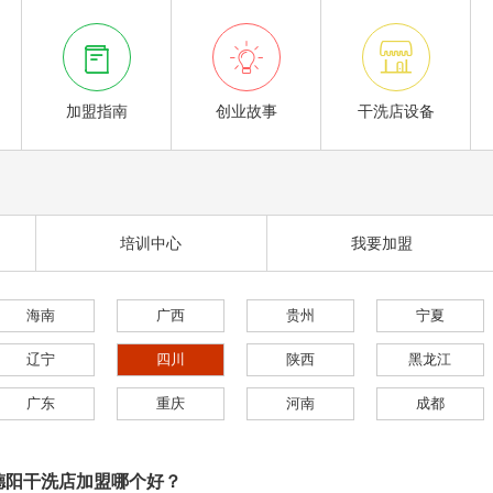



加盟指南
创业故事
干洗店设备
培训中心
我要加盟
海南
广西
贵州
宁夏
辽宁
四川
陕西
黑龙江
广东
重庆
河南
成都
德阳干洗店加盟哪个好？