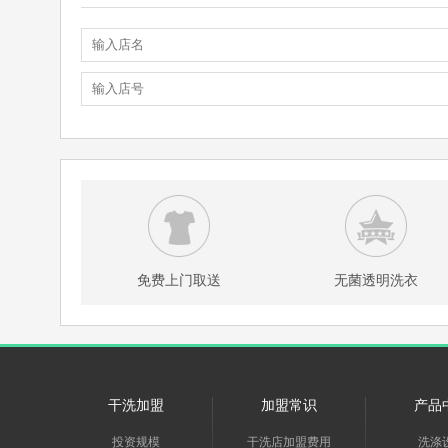
免费上门取送
无菌透明洗衣
干洗加盟
加盟常识
产品
投资规模
干洗店加盟费用
洗涤