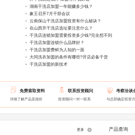
湖南干洗店加盟一年能赚多少钱？
象王召开7月干部会议
云南保山干洗店加盟投资有什么秘诀？
在山西开干洗店选址要注意什么？
干洗店连锁加盟需要投资多少钱?完全想不到
干洗店加盟连锁什么品牌好？
干洗店加盟费鲜为人知的一面
大同洗衣加盟的条件有哪些?开店必备干货
干洗店加盟的新技术



免费索取资料
联系投资顾问
考察洽谈
详细了解产品及报价
投资顾问一对一联系
与总部确定投资
产品查询
更多