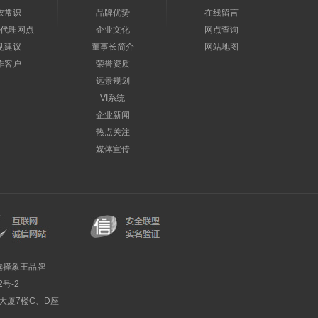
衣常识
品牌优势
在线留言
代理网点
企业文化
网点查询
见建议
董事长简介
网站地图
作客户
荣誉资质
远景规划
VI系统
企业新闻
热点关注
媒体宣传
选择象王品牌
2号-2
利大厦7楼C、D座