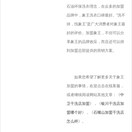
石油环保洗衣理念，在众多的加盟
品牌中，象王洗衣口碑最好。“洗不
掉，找象王”是广大消费者对象王最
好的评价。加盟象王，不但可以分
享象王的品牌效应，而且还可以得
到加盟总部提供的营销方案。
如果您希望了解更多关于象王
加盟的事情，欢迎点击在线客服，
或者继续阅读网站其他文章：《
中
卫干洗店加盟
》，《
银川干洗店加
盟哪个好
》，《
石嘴山加盟干洗店
怎么样
》。