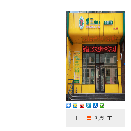
上一
列表
下一