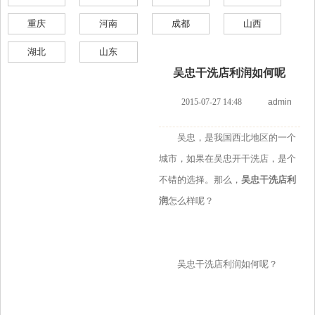
重庆
河南
成都
山西
湖北
山东
吴忠干洗店利润如何呢
2015-07-27 14:48
admin
吴忠，是我国西北地区的一个
城市，如果在吴忠开干洗店，是个
不错的选择。那么，
吴忠干洗店利
润
怎么样呢？
吴忠干洗店利润如何呢？