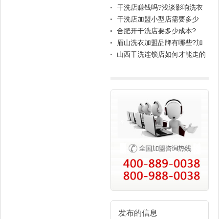
干洗店赚钱吗?浅谈影响洗衣
店的那些因素
干洗店加盟小型店需要多少
钱？
合肥开干洗店要多少成本?
眉山洗衣加盟品牌有哪些?加
盟哪个利润高?
山西干洗连锁店如何才能走的
更远
发布的信息