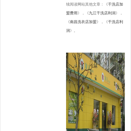
续阅读网站其他文章：《
干洗店加
盟费用
》，《
九江干洗店利润
》，
《
南昌洗衣店加盟
》，《
干洗店利
润
》。