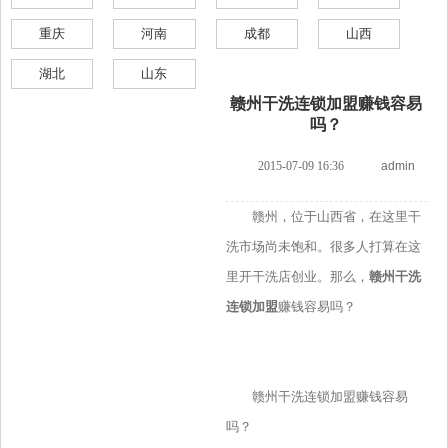
重庆
河南
成都
山西
湖北
山东
赣州干洗连锁加盟赚钱容易
吗？
2015-07-09 16:36
admin
赣州，位于山西省，在这里干
洗市场尚未饱和。很多人打算在这
里开干洗店创业。那么，
赣州干洗
连锁加盟
赚钱容易吗？
赣州干洗连锁加盟赚钱容易
吗？