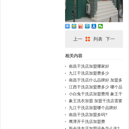
上一
列表
下一
相关内容
篇
篇
南昌干洗店加盟哪家好
九江干洗店加盟费多少
南昌干洗店什么品牌好 加盟多
少钱
江西干洗店加盟费多少 哪个品
牌好
小白兔干洗店加盟费用 象王干
洗
象王洗衣加盟 加盟干洗店需要
多少钱
九江干洗店加盟哪个品牌好
南昌干洗店加盟多吗?
鹰潭开干洗店加盟费
新余洗衣店加盟设备怎么选?