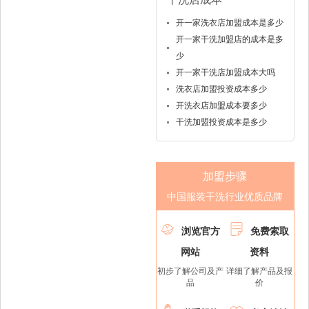
开一家洗衣店加盟成本是多少
开一家干洗加盟店的成本是多
少
开一家干洗店加盟成本大吗
洗衣店加盟投资成本多少
开洗衣店加盟成本要多少
干洗加盟投资成本是多少
加盟步骤
中国服装干洗行业优质品牌


浏览官方
免费索取
网站
资料
初步了解公司及产
详细了解产品及报
品
价