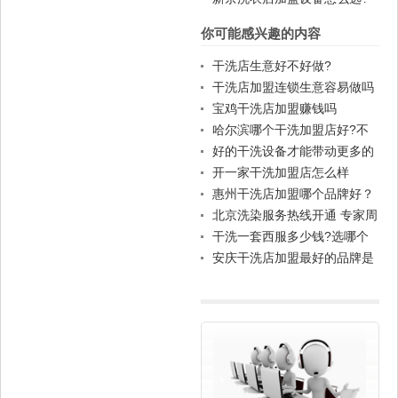
你可能感兴趣的内容
干洗店生意好不好做?
干洗店加盟连锁生意容易做吗
宝鸡干洗店加盟赚钱吗
哈尔滨哪个干洗加盟店好?不
知道哪个品牌比较好
好的干洗设备才能带动更多的
干洗店利润
开一家干洗加盟店怎么样
惠州干洗店加盟哪个品牌好？
北京洗染服务热线开通 专家周
末值守
干洗一套西服多少钱?选哪个
店清洗好点
安庆干洗店加盟最好的品牌是
谁家？