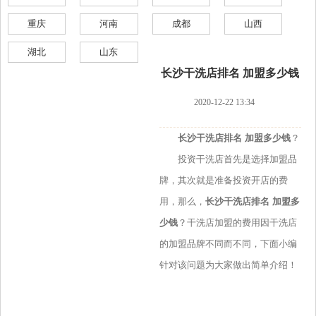
重庆
河南
成都
山西
湖北
山东
长沙干洗店排名 加盟多少钱
2020-12-22 13:34
长沙干洗店排名 加盟多少钱
？
投资干洗店首先是选择加盟品
牌，其次就是准备投资开店的费
用，那么，
长沙干洗店排名 加盟多
少钱
？干洗店加盟的费用因干洗店
的加盟品牌不同而不同，下面小编
针对该问题为大家做出简单介绍！