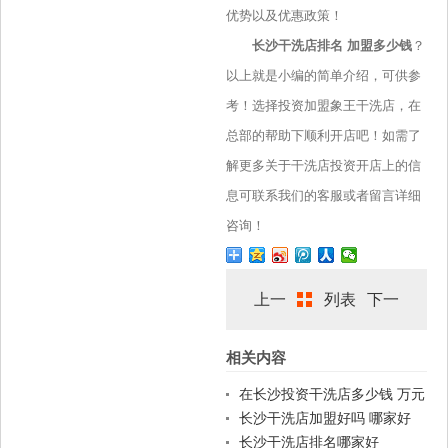
优势以及优惠政策！
长沙干洗店排名 加盟多少钱
？
以上就是小编的简单介绍，可供参
考！选择投资加盟象王干洗店，在
总部的帮助下顺利开店吧！如需了
解更多关于干洗店投资开店上的信
息可联系我们的客服或者留言详细
咨询！
上一
列表
下一
相关内容
篇
篇
在长沙投资干洗店多少钱 万元
即可开店
长沙干洗店加盟好吗 哪家好
长沙干洗店排名哪家好