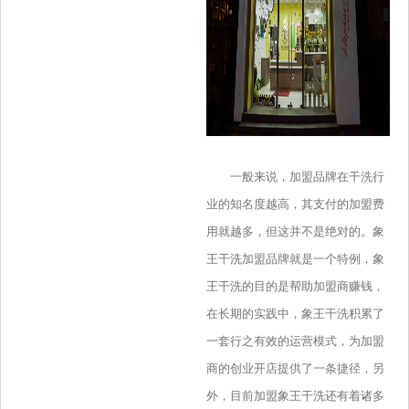
一般来说，加盟品牌在干洗行
业的知名度越高，其支付的加盟费
用就越多，但这并不是绝对的。象
王干洗加盟品牌就是一个特例，象
王干洗的目的是帮助加盟商赚钱，
在长期的实践中，象王干洗积累了
一套行之有效的运营模式，为加盟
商的创业开店提供了一条捷径，另
外，目前加盟象王干洗还有着诸多