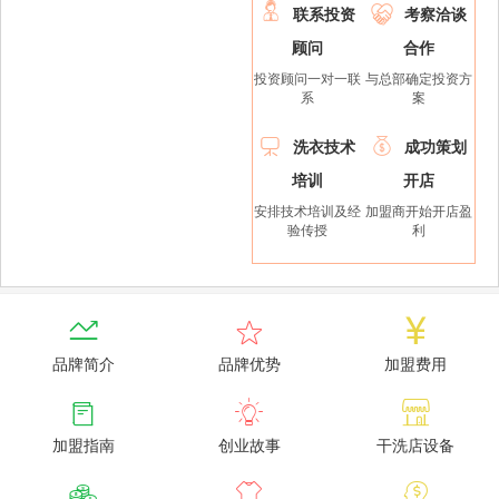


联系投资
考察洽谈
顾问
合作
投资顾问一对一联
与总部确定投资方
系
案


洗衣技术
成功策划
培训
开店
安排技术培训及经
加盟商开始开店盈
验传授
利



品牌简介
品牌优势
加盟费用



加盟指南
创业故事
干洗店设备


