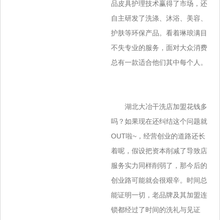
品皮具护理技术赢得了市场，还
自主研发了洗涤、沐浴、美容、
护肤等环保产品。看着琳琅满目
不失专业的服务，面对大众消费
总有一款适合他们其中每个人。
湖北大冶干洗店加盟花钱多
吗？如果现在还纠结这个问题就
OUT啦~，经营创业的道路还长
着呢，假设把资本削减了导致店
服务实力同样削弱了，那今后的
创业路可能就会很艰辛。时间总
能证明一切，老品牌及其加盟连
锁都经过了时间的洗礼与见证