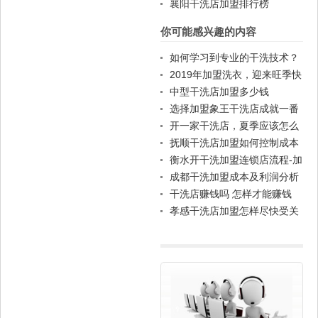
襄阳干洗店加盟排行榜
你可能感兴趣的内容
如何学习到专业的干洗技术？
2019年加盟洗衣，迎来旺季快
速实现成本营收
中型干洗店加盟多少钱
选择加盟象王干洗店成就一番
事业
开一家干洗店，夏季应该怎么
经营。
抚顺干洗店加盟如何控制成本
衡水开干洗加盟连锁店流程-加
盟干洗店要注意什么?
成都干洗加盟成本及利润分析
干洗店赚钱吗 怎样才能赚钱
孝感干洗店加盟怎样尽快受关
注