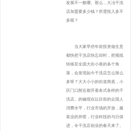
发展不一般哪。那么，大冶干洗
店加盟要多少钱？所需投入多不
多呢？
当大家早些年前投资做生意
都快把干洗店快忘却时，把视线
转移至全国大街小巷的各个角
落，会发现如今干洗店怎么辣么
多呀？大大小小的街道商底，小
区门口附近都开着各式各样的干
洗店。的确现在以目前的众国人
消费水平，行业市场的开放，服
装业的井喷，行业科技的与日俱
进，令干洗店创业的春天来了。