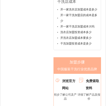
干洗店成本
开一家洗衣店加盟成本是多少
开一家干洗加盟店的成本是多
少
开一家干洗店加盟成本大吗
洗衣店加盟投资成本多少
开洗衣店加盟成本要多少
干洗加盟投资成本是多少
加盟步骤
中国服装干洗行业优质品牌


浏览官方
免费索取
网站
资料
初步了解公司及产
详细了解产品及报
品
价