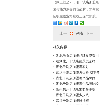
（象王就是），唯
干洗店加盟
经
验与能力兼备的老品牌，才帮您
扬帆在创业海航线上保驾护航。
上一
列表
下一
相关内容
篇
篇
湖北洗衣店加盟品牌投资费用
在湖北开干洗店前景怎么样
湖北干洗店加盟哪家好
武汉干洗店加盟怎么样 成本多
少
湖北干洗店加盟哪个品牌好
湖北干洗店加盟哪个品牌比较
好
随州想开干洗店加盟多少钱
湖北干洗店加盟多少钱
武汉干洗店加盟排行榜