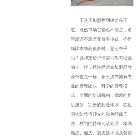
干洗店加盟挣到钱才是王
道。既然市场它都说不清楚，甭
管应该不应该花费多少钱，挣得
钱比本钱高很多时，您还在乎
吗？就和定价行情需讨教有经验
的人一样，特许经营靠加盟品牌
赚钱也是一样。象王洗衣拥有专
业的管理团队，科学的管理模
式，全面的培训机构，优质的售
后服务，完善的配送体系，在祖
国大陆凭借领先的绿色环保干
洗，独到的特殊污渍处理，精洗
麂皮、貂皮、裘皮技术以及奢侈