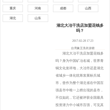
重庆
河南
成都
山西
湖北
山东
湖北大冶干洗店加盟花钱多
吗？
2017-02-28 17:23
台湾象王洗衣连锁
湖北大冶干洗店加盟花钱多
吗？身为中国矿冶名城，世界青
铜文化发祥地，大冶市还是湖北
省城乡一体化统筹发展标兵城
市，曾作为整个湖北省在中国百
强县市中唯一上榜出现的县市，
不仅如此，它还被评获全国最具
投资潜力中小城市百强，可见其