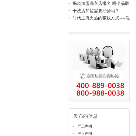
懂得这几点。
揭晓加盟洗衣店排名-哪个品牌
更靠谱?
干洗店加盟需要经验吗？
时代主流火热的赚钱方式----洗
衣加盟
发布的信息
严正声明
严正声明