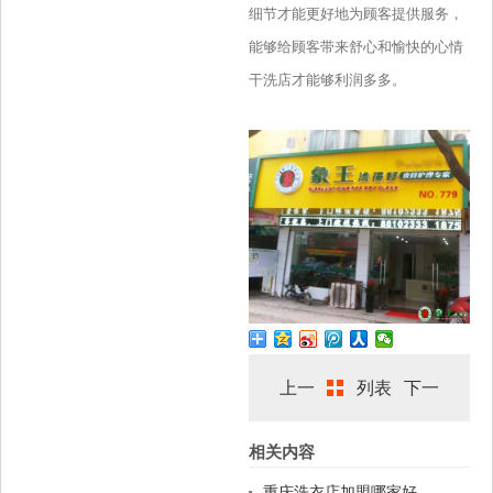
细节才能更好地为顾客提供服务，
能够给顾客带来舒心和愉快的心情
干洗店才能够利润多多。
上一
列表
下一
相关内容
篇
篇
重庆洗衣店加盟哪家好